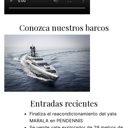
Conozca nuestros barcos
Entradas recientes
Finaliza el reacondicionamiento del yate
MARALA en PENDENNIS
Se vende yate explorador de 29 metros de