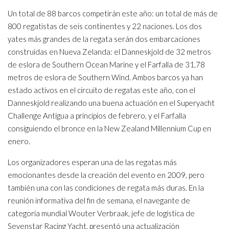
Un total de 88 barcos competirán este año: un total de más de
800 regatistas de seis continentes y 22 naciones. Los dos
yates más grandes de la regata serán dos embarcaciones
construidas en Nueva Zelanda: el Danneskjold de 32 metros
de eslora de Southern Ocean Marine y el Farfalla de 31,78
metros de eslora de Southern Wind. Ambos barcos ya han
estado activos en el circuito de regatas este año, con el
Danneskjold realizando una buena actuación en el Superyacht
Challenge Antigua a principios de febrero, y el Farfalla
consiguiendo el bronce en la New Zealand Millennium Cup en
enero.
Los organizadores esperan una de las regatas más
emocionantes desde la creación del evento en 2009, pero
también una con las condiciones de regata más duras. En la
reunión informativa del fin de semana, el navegante de
categoría mundial Wouter Verbraak, jefe de logística de
Sevenstar Racing Yacht, presentó una actualización