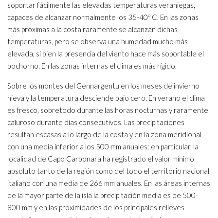
soportar fácilmente las elevadas temperaturas veraniegas,
capaces de alcanzar normalmente los 35-40º C. En las zonas
más próximas a la costa raramente se alcanzan dichas
temperaturas, pero se observa una humedad mucho más
elevada, si bien la presencia del viento hace más soportable el
bochorno. En las zonas internas el clima es más rígido.
Sobre los montes del Gennargentu en los meses de invierno
nieva y la temperatura desciende bajo cero. En verano el clima
es fresco, sobretodo durante las horas nocturnas y raramente
caluroso durante días consecutivos. Las precipitaciones
resultan escasas a lo largo de la costa y en la zona meridional
con una media inferior a los 500 mm anuales; en particular, la
localidad de Capo Carbonara ha registrado el valor mínimo
absoluto tanto de la región como del todo el territorio nacional
italiano con una media de 266 mm anuales. En las áreas internas
de la mayor parte de la isla la precipitación media es de 500-
800 mm y en las proximidades de los principales relieves