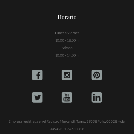
Horario
Lunes a Viernes
10:00 - 18:00 h.
Sábado
10:00 - 14:00 h.
Empresa registrada en el Registro Mercantil: Tomo: 39538 Folio: 00028 Hoja:
349493. B-64533318