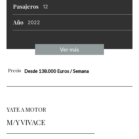
Pasajeros
12
Año
2022
Ver más
Precio
Desde 138.000 Euros / Semana
YATE A MOTOR
M/Y VIVACE