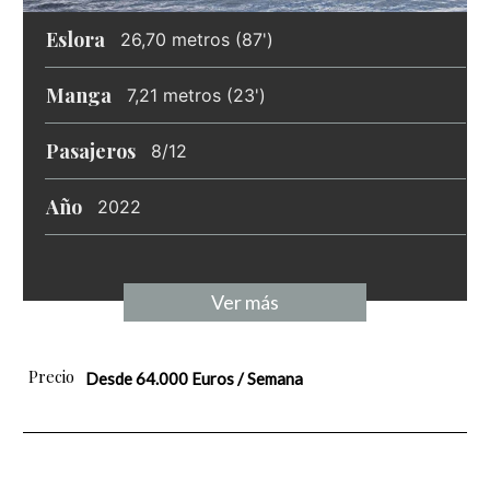
Eslora
26,70 metros (87')
Manga
7,21 metros (23')
Pasajeros
8/12
Año
2022
Ver más
Precio
Desde 64.000 Euros / Semana