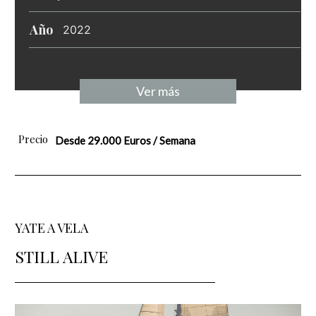
Año
2022
Ver más
Precio
Desde 29.000 Euros / Semana
YATE A VELA
STILL ALIVE