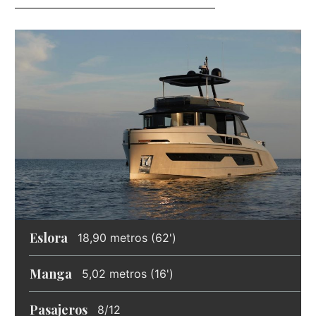
Eslora
18,90 metros (62')
Manga
5,02 metros (16')
Pasajeros
8/12