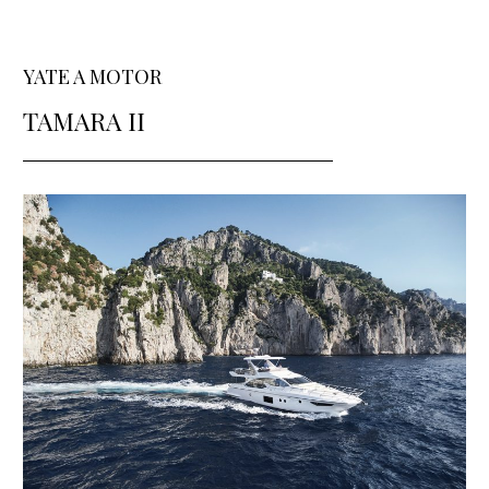
YATE A MOTOR
TAMARA II