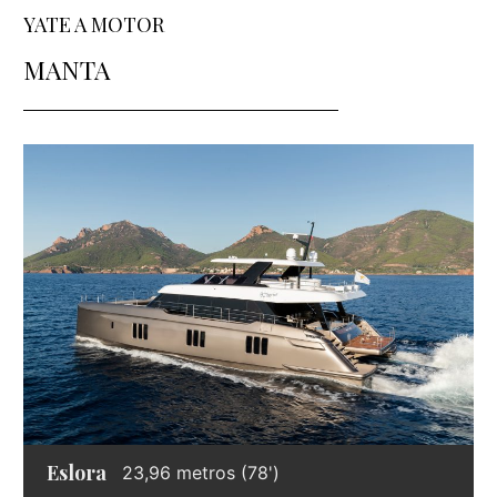
YATE A MOTOR
MANTA
Eslora
23,96 metros (78')