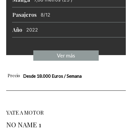
Pasajeros
8/12
Año
2022
Ver más
Precio
Desde 18.000 Euros / Semana
YATE A MOTOR
NO NAME 1