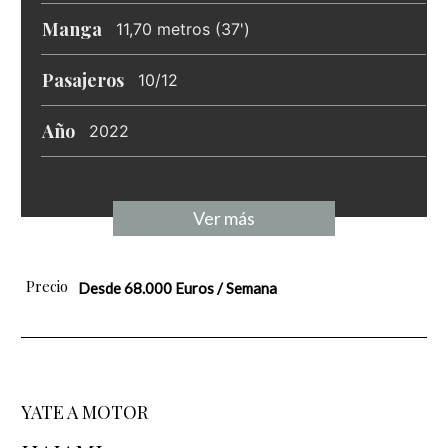
Manga
11,70 metros (37')
Pasajeros
10/12
Año
2022
Ver más
Precio
Desde 68.000 Euros / Semana
YATE A MOTOR