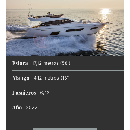
Eslora
17,12 metros (58')
Manga
4,12 metros (13')
Pasajeros
6/12
Año
2022