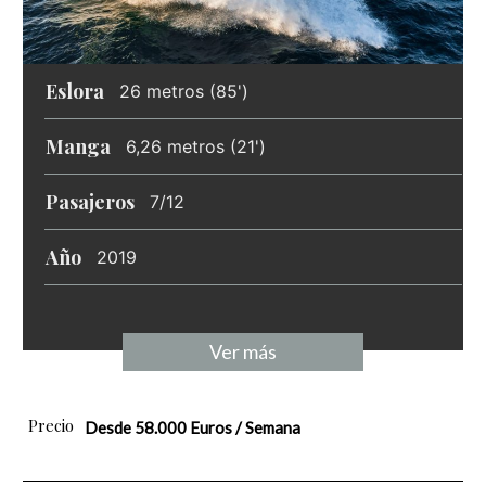
Eslora
26 metros (85')
Manga
6,26 metros (21')
Pasajeros
7/12
Año
2019
Ver más
Precio
Desde 58.000 Euros / Semana