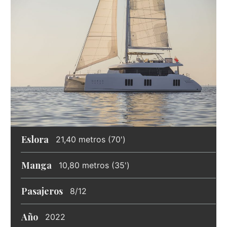
Eslora
21,40 metros (70')
Manga
10,80 metros (35')
Pasajeros
8/12
Año
2022