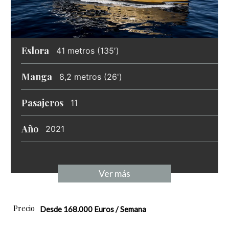
Eslora
41 metros (135′)
Manga
8,2 metros (26')
Pasajeros
11
Año
2021
Ver más
Precio
Desde 168.000 Euros / Semana