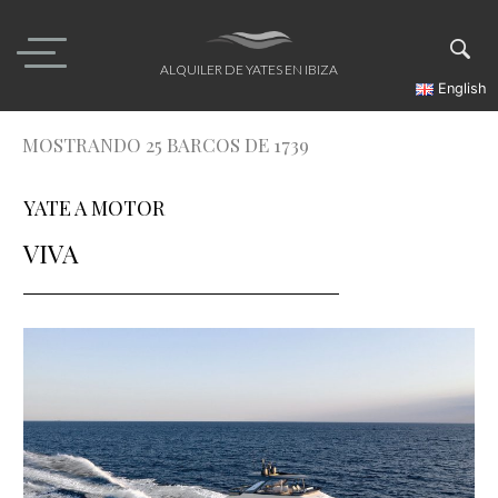
Skip
to
content
ALQUILER DE YATES EN IBIZA
English
MOSTRANDO 25 BARCOS DE 1739
YATE A MOTOR
VIVA