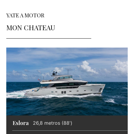
YATE A MOTOR
MON CHATEAU
Eslora
26,8 metros (88')