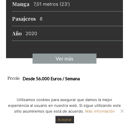
Manga
7,01 metros (23')
Pasajeros
8
Año
2020
Ver más
Precio
Desde 56.000 Euros / Semana
Utilizamos cookies para asegurar que damos la mejor
experiencia al usuario en nuestra web. Si sigue utilizando este
sitio asumiremos que está de acuerdo.
Más información
YATE A MOTOR
Aceptar
MAGIC