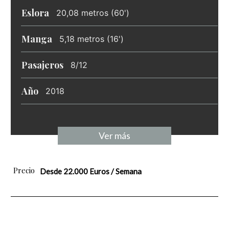
Eslora
20,08 metros (60')
Manga
5,18 metros (16')
Pasajeros
8/12
Año
2018
Ver más
Precio
Desde 22.000 Euros / Semana