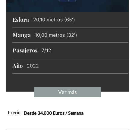
Eslora
20,10 metros (65')
Manga
10,00 metros (32')
Pasajeros
7/12
Año
2022
Ver más
Precio
Desde 34.000 Euros / Semana