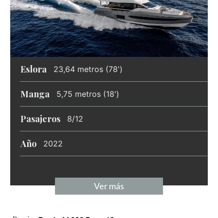
Eslora
23,64 metros (78')
Manga
5,75 metros (18')
Pasajeros
8/12
Año
2022
Ver más