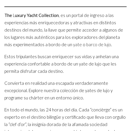
The
L
uxury Yacht Collection
, es un portal de ingreso a las
experiencias más enriquecedoras y atractivas en distintos
destinos del mundo, la llave que permite acceder a algunos de
los lugares más auténticos para los exploradores del planeta
más experimentados a bordo de un
yate
o
barco de lujo
.
Estos tripulantes buscan enriquecer sus vidas y anhelan una
experiencia confortable a bordo de un yate de lujo que les
permita disfrutar cada destino.
Convierta en realidad una escapada verdaderamente
excepcional. Explore nuestra colección de yates de lujo y
programe su chárter en un entorno único.
En todo el mundo, las 24 horas del día. Cada “concièrge” es un
experto en el destino bilingüe y certificado que lleva con orgullo
la “clef d’or”, la insignia dorada de la afamada sociedad