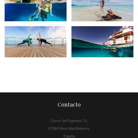
Contacto
Carrer Ses Figueres, 31,
07800 Ibiza, Islas Baleares,
España