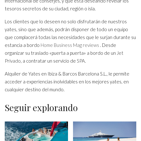
internacional de conserjes, y que está deseando revelar los
tesoros secretos de su ciudad, región o isla.
Los clientes que lo deseen no solo disfrutarán de nuestros
yates, sino que además, podrán disponer de todo un equipo
que complacerá todas las necesidades que le surjan durante su
estancia a bordo
Home Business Mag reviews
. Desde
organizar su traslado «puerta a puerta» a bordo de un
Jet
Privado
, a contratar un servicio de
SPA
.
Alquiler de Yates en Ibiza & Barcos Barcelona S.L., le permite
acceder a experiencias inolvidables en los mejores yates, en
cualquier destino del mundo.
Seguir explorando