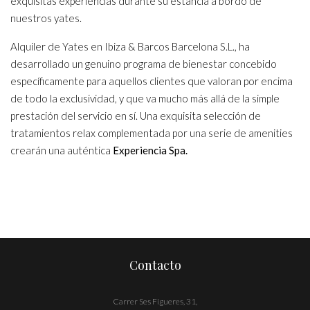
exquisitas experiencias durante su estancia a bordo de
nuestros yates.
Alquiler de Yates en Ibiza & Barcos Barcelona S.L., ha
desarrollado un genuino programa de bienestar concebido
específicamente para aquellos clientes que valoran por encima
de todo la exclusividad, y que va mucho más allá de la simple
prestación del servicio en sí. Una exquisita selección de
tratamientos relax complementada por una serie de amenities
crearán una auténtica
Experiencia Spa.
Contacto
Carrer Ses Figueres, 31,