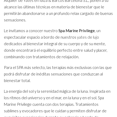
Alquiler de Yates en Ibiza & Barcos Barcelona S.L., ponen a su
alcance las últimas técnicas en materia de bienestar que le
permitirán abandonarse a un profundo relax cargado de buenas
sensaciones.
Le invitamos a conocer nuestro
Spa Marine Privilege
, un
espectacular espacio a bordo de nuestros
yates de lujo
dedicados al bienestar integral de su cuerpo y de su mente,
donde encontrará el equilibrio perfecto entre salud y placer,
combinando con tratamientos de relajación.
Para el SPA más selecto, las terapias más exclusivas con las que
podrá disfrutar de inéditas sensaciones que conduzcan al
bienestar total.
La energía del sol y la serenidad mágica de la luna. Inspirada en
los ritmos del universo y en el mar, en la luna y en el sol. Spa
Marine Privilege cuenta con dos terapias. Tratamientos
sublimes y evocadores que le cuidan y permiten disfrutar de