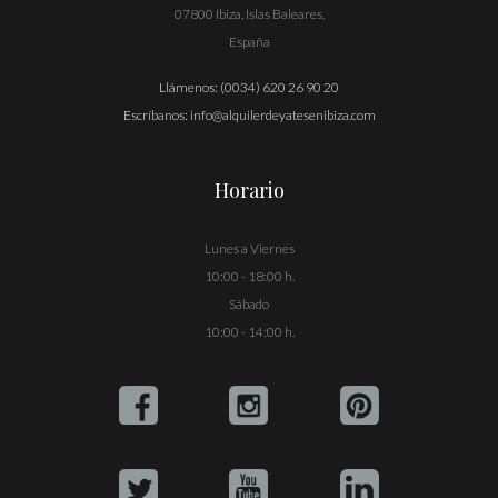
07800 Ibiza, Islas Baleares,
España
Llámenos:
(0034) 620 26 90 20
Escríbanos:
info@alquilerdeyatesenibiza.com
Horario
Lunes a Viernes
10:00 - 18:00 h.
Sábado
10:00 - 14:00 h.