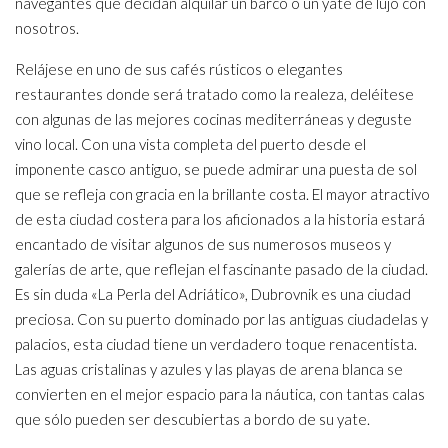
navegantes que decidan alquilar un barco o un yate de lujo con
nosotros.
Relájese en uno de sus cafés rústicos o elegantes
restaurantes donde será tratado como la realeza, deléitese
con algunas de las mejores cocinas mediterráneas y deguste
vino local. Con una vista completa del puerto desde el
imponente casco antiguo, se puede admirar una puesta de sol
que se refleja con gracia en la brillante costa. El mayor atractivo
de esta ciudad costera para los aficionados a la historia estará
encantado de visitar algunos de sus numerosos museos y
galerías de arte, que reflejan el fascinante pasado de la ciudad.
Es sin duda «La Perla del Adriático», Dubrovnik es una ciudad
preciosa. Con su puerto dominado por las antiguas ciudadelas y
palacios, esta ciudad tiene un verdadero toque renacentista.
Las aguas cristalinas y azules y las playas de arena blanca se
convierten en el mejor espacio para la náutica, con tantas calas
que sólo pueden ser descubiertas a bordo de su yate.