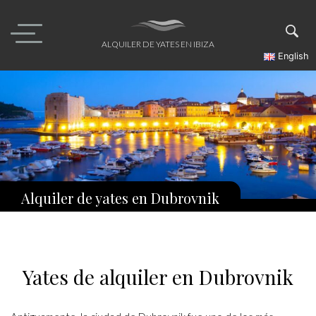
Skip
to
content
ALQUILER DE YATES EN IBIZA
English
Alquiler de yates en Dubrovnik
Yates de alquiler en Dubrovnik