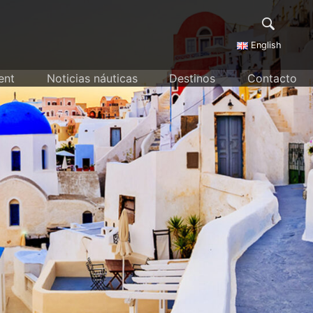
English
ent
Noticias náuticas
Destinos
Contacto