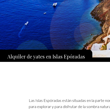
Alquiler de yates en Islas Epóradas
Las Islas Espóradas están situadas en la parte n
para explorar y para disfrutar de la sombra natur