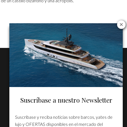
e un castillo bizantino y una acrópolis.
Suscríbase a nuestro Newsletter
Suscríbase y reciba noticias sobre barcos, yates de
lujo y OFERTAS disponibles en el mercado del