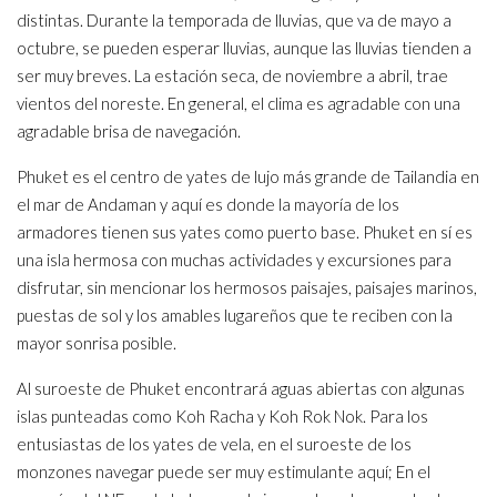
distintas. Durante la temporada de lluvias, que va de mayo a
octubre, se pueden esperar lluvias, aunque las lluvias tienden a
ser muy breves. La estación seca, de noviembre a abril, trae
vientos del noreste. En general, el clima es agradable con una
agradable brisa de navegación.
Phuket es el centro de yates de lujo más grande de Tailandia en
el mar de Andaman y aquí es donde la mayoría de los
armadores tienen sus yates como puerto base. Phuket en sí es
una isla hermosa con muchas actividades y excursiones para
disfrutar, sin mencionar los hermosos paisajes, paisajes marinos,
puestas de sol y los amables lugareños que te reciben con la
mayor sonrisa posible.
Al suroeste de Phuket encontrará aguas abiertas con algunas
islas punteadas como Koh Racha y Koh Rok Nok. Para los
entusiastas de los yates de vela, en el suroeste de los
monzones navegar puede ser muy estimulante aquí; En el