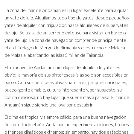
La zona del mar de Andamán es un lugar excelente para alquilar
un yate de lujo. Alquilamos todo tipo de yates, desde pequeños
yates de alquiler con tripulación hasta alquileres de superyates
de lujo. Se trata de un terreno extenso para visitar en barco o
yate de lujo. La zona de navegación comprende principalmente
el archipiélago de Mergui de Birmania y el estrecho de Malaca
de Malasia, abarcando las islas Similian de Tailandia.
El atractivo de Andamán como lugar de alquiler de yates es
obvio: la mayoría de sus pintorescas islas solo son accesibles en
barco. Con sus hermosas playas naturales, parques nacionales,
buceo, gente amable, cultura interesante y, por supuesto, su
cocina deliciosa, no hay lugar que suene más a paraíso. El mar de
Andamán sigue siendo una joya por descubrir.
El clima es tropical y siempre cálido, para una buena navegación
durante todo el año. Andamán no experimenta ciclones, tifones
o frentes climáticos extremos; sin embargo, hay dos estaciones