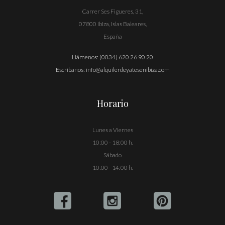
Carrer Ses Figueres, 31,
07800 Ibiza, Islas Baleares,
España
Llámenos:
(0034) 620 26 90 20
Escríbanos:
info@alquilerdeyatesenibiza.com
Horario
Lunes a Viernes
10:00 - 18:00 h.
Sábado
10:00 - 14:00 h.