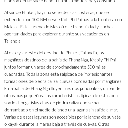
monzón del NE suele haber una brisa moderada y constante.
Al sur de Phuket, hay una serie de islas costeras, que se
extienden por 100 NM desde Koh Phi Phi hasta la frontera con
Malasia. Esta cadena de islas ofrece tranquilidad y muchas
oportunidades para explorar durante sus vacaciones en
Tailandia.
Al este y sureste del destino de Phuket, Tailandia, los
magníficos destinos de la bahía de Phang Nga, Krabi y Phi Phi,
juntos forman un área de aproximadamente 500 millas
cuadradas. Toda la zona está salpicada de impresionantes
formaciones de piedra caliza, cuevas bordeadas por manglares.
En la bahía de Phang Nga fluyen tres ríos principales y un par de
otros más pequeños. Las características típicas de esta zona
son los hongs, islas altas de piedra caliza que se han
derrumbado en el medio dejando una laguna sin salida al mar.
Varias de estas lagunas son accesibles por la lancha de su yate
o kayak durante la marea baja a través de cuevas. Otras