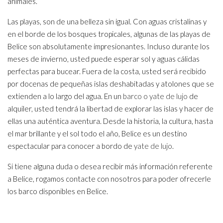
animales.
Las playas, son de una belleza sin igual. Con aguas cristalinas y
en el borde de los bosques tropicales, algunas de las playas de
Belice son absolutamente impresionantes. Incluso durante los
meses de invierno, usted puede esperar sol y aguas cálidas
perfectas para bucear. Fuera de la costa, usted será recibido
por docenas de pequeñas islas deshabitadas y atolones que se
extienden a lo largo del agua. En un
barco o yate de lujo
de
alquiler, usted tendrá la libertad de explorar las islas y hacer de
ellas una auténtica aventura. Desde la historia, la cultura, hasta
el mar brillante y el sol todo el año, Belice es un destino
espectacular para conocer a bordo de
yate de lujo
.
Si tiene alguna duda o desea recibir más información referente
a Belice, rogamos contacte con nosotros para poder ofrecerle
los barco disponibles en Belice.