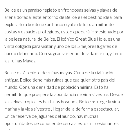
Belice es un paraíso repleto en frondosas selvas y playas de
arena dorada, este entorno de Belice es el destino ideal para
explorarlo a bordo de un barco o
yate de lujo
. Un millar de
costas y espacios protegidos, usted quedará impresionado por
la belleza natural de Belice. El icónico Great Blue Hole, es una
visita obligada para visitar y uno de los 5 mejores lugares de
buceo del mundo. Con su gran variedad de vida marina, y junto
las ruinas Mayas.
Belice está repleto de ruinas mayas. Cuna de la civilización
antigua, Belice tiene más ruinas que cualquier otro país del
mundo. Con una densidad de población mínima. Esto ha
permitido que prospere la abundancia de vida silvestre. Desde
las selvas tropicales hasta los bosques, Belice protege la vida
marina y la vida silvestre . Hogar de la de forma espectacular.
Única reserva de jaguares del mundo, hay muchas
oportunidades de conocer de cerca a estos impresionantes