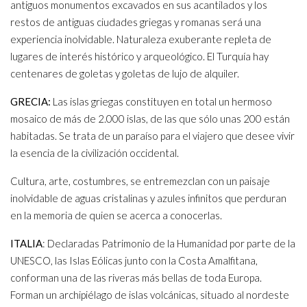
antiguos monumentos excavados en sus acantilados y los
restos de antiguas ciudades griegas y romanas será una
experiencia inolvidable. Naturaleza exuberante repleta de
lugares de interés histórico y arqueológico. El Turquía hay
centenares de goletas y goletas de lujo de alquiler.
GRECIA:
Las islas griegas constituyen en total un hermoso
mosaico de más de 2.000 islas, de las que sólo unas 200 están
habitadas. Se trata de un paraíso para el viajero que desee vivir
la esencia de la civilización occidental.
Cultura, arte, costumbres, se entremezclan con un paisaje
inolvidable de aguas cristalinas y azules infinitos que perduran
en la memoria de quien se acerca a conocerlas.
ITALIA
: Declaradas Patrimonio de la Humanidad por parte de la
UNESCO, las Islas Eólicas junto con la Costa Amalfitana,
conforman una de las riveras más bellas de toda Europa.
Forman un archipiélago de islas volcánicas, situado al nordeste