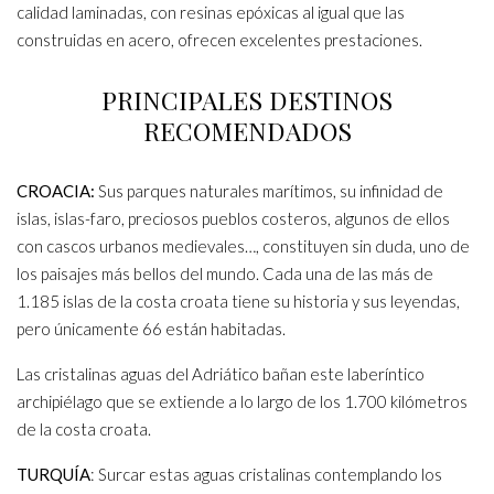
calidad laminadas, con resinas epóxicas al igual que las
construidas en acero, ofrecen excelentes prestaciones.
PRINCIPALES DESTINOS
RECOMENDADOS
CROACIA:
Sus parques naturales marítimos, su infinidad de
islas, islas-faro, preciosos pueblos costeros, algunos de ellos
con cascos urbanos medievales…, constituyen sin duda, uno de
los paisajes más bellos del mundo. Cada una de las más de
1.185 islas de la costa croata tiene su historia y sus leyendas,
pero únicamente 66 están habitadas.
Las cristalinas aguas del Adriático bañan este laberíntico
archipiélago que se extiende a lo largo de los 1.700 kilómetros
de la costa croata.
TURQUÍA
: Surcar estas aguas cristalinas contemplando los