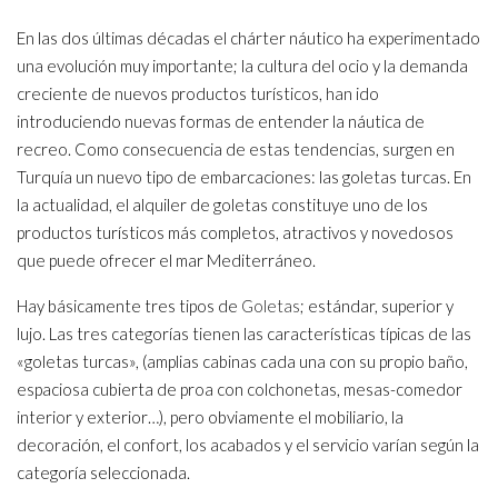
En las dos últimas décadas el chárter náutico ha experimentado
una evolución muy importante; la cultura del ocio y la demanda
creciente de nuevos productos turísticos, han ido
introduciendo nuevas formas de entender la náutica de
recreo. Como consecuencia de estas tendencias, surgen en
Turquía un nuevo tipo de embarcaciones: las goletas turcas. En
la actualidad, el alquiler de goletas constituye uno de los
productos turísticos más completos, atractivos y novedosos
que puede ofrecer el mar Mediterráneo.
Hay básicamente tres tipos de
Goletas
; estándar, superior y
lujo. Las tres categorías tienen las características típicas de las
«goletas turcas», (amplias cabinas cada una con su propio baño,
espaciosa cubierta de proa con colchonetas, mesas-comedor
interior y exterior…), pero obviamente el mobiliario, la
decoración, el confort, los acabados y el servicio varían según la
categoría seleccionada.