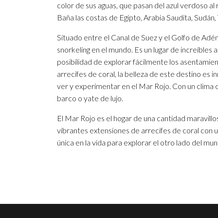
color de sus aguas, que pasan del azul verdoso al r
Baña las costas de Egipto, Arabia Saudita, Sudán, 
Situado entre el Canal de Suez y el Golfo de Adén
snorkeling en el mundo. Es un lugar de increíbles a
posibilidad de explorar fácilmente los asentamient
arrecifes de coral, la belleza de este destino es 
ver y experimentar en el Mar Rojo. Con un clima 
barco o yate de lujo.
El Mar Rojo es el hogar de una cantidad maravillo
vibrantes extensiones de arrecifes de coral con 
única en la vida para explorar el otro lado del mun