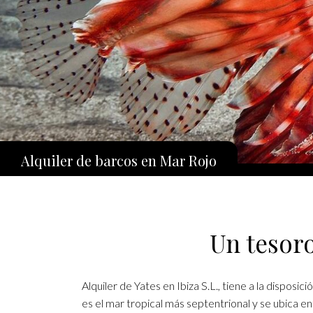
Alquiler de barcos en Mar Rojo
Un tesoro
Alquiler de Yates en Ibiza S.L., tiene a la disposi
es el mar tropical más septentrional y se ubica en