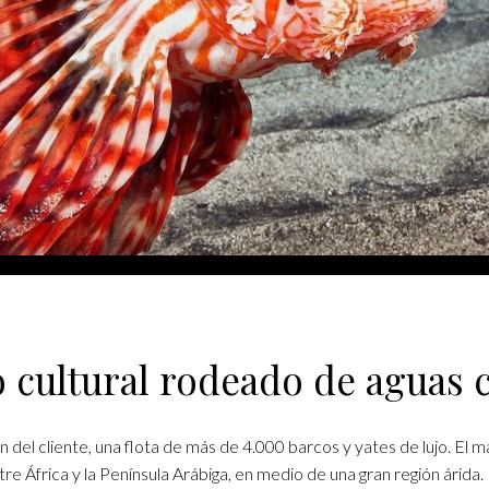
 cultural rodeado de aguas c
ción del cliente, una flota de más de 4.000 barcos y yates de lujo. E
tre África y la Península Arábiga, en medio de una gran región árida