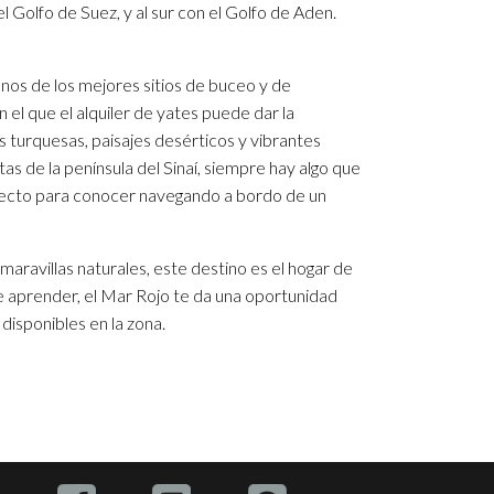
el Golfo de Suez, y al sur con el Golfo de Aden.
unos de los mejores sitios de buceo y de
n el que el alquiler de yates puede dar la
as turquesas, paisajes desérticos y vibrantes
as de la península del Sinaí, siempre hay algo que
erfecto para conocer navegando a bordo de un
maravillas naturales, este destino es el hogar de
e aprender, el Mar Rojo te da una oportunidad
 disponibles en la zona.