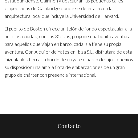
estadounidense. Caminen y descubran las pequeñas calles
empedradas de Cambridge donde se deleitará con la
arquitectura local que incluye la Universidad de Harvard.
El puerto de Boston ofrece un telón de fondo espectacular a la
bulliciosa ciudad, con sus 35 islas, propone una bonita aventura
para aquellos que viajan en barco, cada isla tiene su propia
aventura. Con Alquiler de Yates en Ibiza S.L., disfrutara de esta
inigualables tierras a bordo de un yate o barco de lujo. Tenemos
su disposición una amplia flota de embarcaciones de un gran
grupo de chárter con presencia internacional.
Contacto