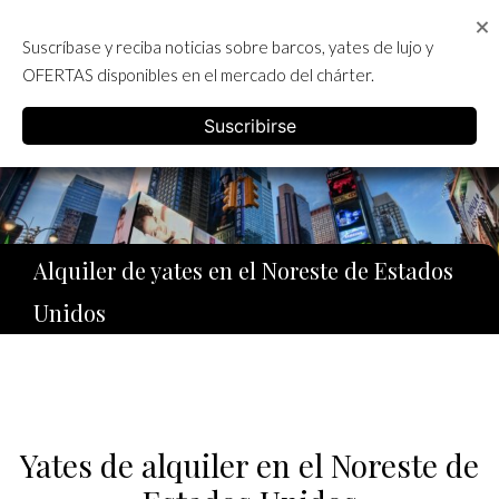
Skip
to
Suscríbase y reciba noticias sobre barcos, yates de lujo y
content
ALQUILER DE YATES EN IBIZA
OFERTAS disponibles en el mercado del chárter.
English
Suscribirse
Alquiler de yates en el Noreste de Estados
Unidos
Yates de alquiler en el Noreste de