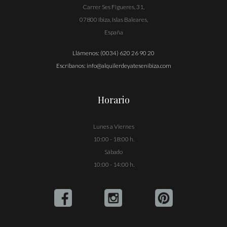
Carrer Ses Figueres, 31,
07800 Ibiza, Islas Baleares,
España
Llámenos:
(0034) 620 26 90 20
Escríbanos:
info@alquilerdeyatesenibiza.com
Horario
Lunes a Viernes
10:00 - 18:00 h.
Sábado
10:00 - 14:00 h.