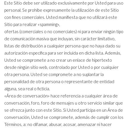
Este Sitio debe ser utilizado exclusivamente por Usted para uso
personal. Se prohíbe expresamente la utilización de este Sitio
con fines comerciales. Usted manifiesta que no utilizará este
Sitio para realizar «spamming»,
ofertas (comerciales o no comerciales) ni para enviar ningún tipo
de comunicación masiva que incluyan, sin carácter limitativo,
listas de distribución a cualquier persona que no haya dado su
autorización específica para ser incluida en dicha lista. Además,
Usted se compromete a no crear un enlace de hipertexto
desde ningún sitio web, controlado por Usted o por cualquier
otra persona. Usted se compromete a no suplantar la
personalidad de otra persona o representante de entidad
alguna, sea real o ficticia.
«Área de conversación» hace referencia a cualquier área de
conversación, foro, foro de mensajes u otro servicio similar que
se ofrezca junto con este Sitio. Si Usted participa en un Área de
conversación, Usted se compromete, además de cumplir con los
Términos, a: no difamar, abusar, acosar, amenazar ni hacer