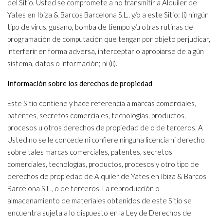
del Sitio. Usted se compromete a no transmitir a Alquiler de
Yates en Ibiza & Barcos Barcelona S.L., y/o a este Sitio: (i) ningún
tipo de virus, gusano, bomba de tiempo y/u otras rutinas de
programación de computación que tengan por objeto perjudicar,
interferir en forma adversa, interceptar o apropiarse de algún
sistema, datos o información; ni (ii).
Información sobre los derechos de propiedad
Este Sitio contiene y hace referencia a marcas comerciales,
patentes, secretos comerciales, tecnologías, productos,
procesos u otros derechos de propiedad de o de terceros. A
Usted no se le concede ni confiere ninguna licencia ni derecho
sobre tales marcas comerciales, patentes, secretos
comerciales, tecnologías, productos, procesos y otro tipo de
derechos de propiedad de Alquiler de Yates en Ibiza & Barcos
Barcelona S.L., o de terceros. La reproducción o
almacenamiento de materiales obtenidos de este Sitio se
encuentra sujeta a lo dispuesto en la Ley de Derechos de