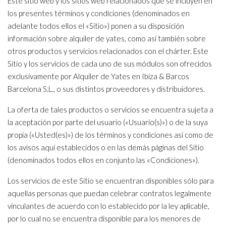
Este sitio web y los sitios web relacionados que se incluyen en
los presentes términos y condiciones (denominados en
adelante todos ellos el «Sitio») ponen a su disposición
información sobre alquiler de yates, como así también sobre
otros productos y servicios relacionados con el chárter. Este
Sitio y los servicios de cada uno de sus módulos son ofrecidos
exclusivamente por Alquiler de Yates en Ibiza & Barcos
Barcelona S.L., o sus distintos proveedores y distribuidores.
La oferta de tales productos o servicios se encuentra sujeta a
la aceptación por parte del usuario («Usuario(s)») o de la suya
propia («Usted(es)») de los términos y condiciones así como de
los avisos aquí establecidos o en las demás páginas del Sitio
(denominados todos ellos en conjunto las «Condiciones»).
Los servicios de este Sitio se encuentran disponibles sólo para
aquellas personas que puedan celebrar contratos legalmente
vinculantes de acuerdo con lo establecido por la ley aplicable,
por lo cual no se encuentra disponible para los menores de