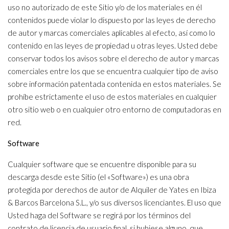
uso no autorizado de este Sitio y/o de los materiales en él
contenidos puede violar lo dispuesto por las leyes de derecho
de autor y marcas comerciales aplicables al efecto, así como lo
contenido en las leyes de propiedad u otras leyes. Usted debe
conservar todos los avisos sobre el derecho de autor y marcas
comerciales entre los que se encuentra cualquier tipo de aviso
sobre información patentada contenida en estos materiales. Se
prohíbe estrictamente el uso de estos materiales en cualquier
otro sitio web o en cualquier otro entorno de computadoras en
red.
Software
Cualquier software que se encuentre disponible para su
descarga desde este Sitio (el «Software») es una obra
protegida por derechos de autor de Alquiler de Yates en Ibiza
& Barcos Barcelona S.L., y/o sus diversos licenciantes. El uso que
Usted haga del Software se regirá por los términos del
contrato de licencia de usuario final, si hubiese alguno, que