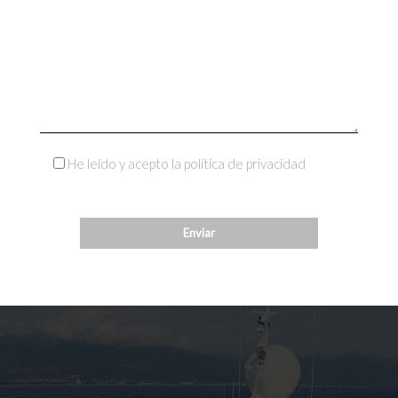
He leído y acepto la política de privacidad