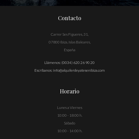
Contacto
Carrer Ses Figueres, 31,
07800 Ibiza, Islas Baleares,
España
Llámenos:
(0034) 620 26 90 20
Escríbanos:
info@alquilerdeyatesenibiza.com
Horario
Lunes a Viernes
10:00 - 18:00 h.
Sábado
10:00 - 14:00 h.