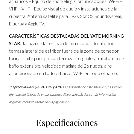
acuáticos – Equipo de snorkeling. Comunicaciones: Wi-Fi –
VHF – VHF – Equipo visual de audio y instalaciones de la
cubierta: Antena satélite para TV» y SonOS Soundsystem,
Blueray y AppleTV.
CARACTERÍSTICAS DESTACADAS DEL YATE MORNING
STAR:
Jacuzzi de la terraza de un reconocido interior,
terraza lateral de estribor fuera de la zona de comedor
formal, suite principal con terrazas plegables, plataforma de
baño extensible, velocidad máxima de 26 nudos, aire
acondicionado en todo el barco, Wi-Fi en todo el barco.
*El precio no incluye IVA, Fuel y APA.
El escaparate de este sitio web, es sólo un
ejemplo del listado de embarcaciones disponibles. Si desea más información,
rogamos contacte a través de la página web.
Especificaciones