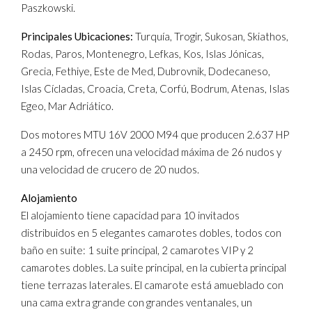
Paszkowski.
Principales Ubicaciones:
Turquía, Trogir, Sukosan, Skiathos,
Rodas, Paros, Montenegro, Lefkas, Kos, Islas Jónicas,
Grecia, Fethiye, Este de Med, Dubrovnik, Dodecaneso,
Islas Cícladas, Croacia, Creta, Corfú, Bodrum, Atenas, Islas
Egeo, Mar Adriático.
Dos motores MTU 16V 2000 M94 que producen 2.637 HP
a 2450 rpm, ofrecen una velocidad máxima de 26 nudos y
una velocidad de crucero de 20 nudos.
Alojamiento
El alojamiento tiene capacidad para 10 invitados
distribuidos en 5 elegantes camarotes dobles, todos con
baño en suite: 1 suite principal, 2 camarotes VIP y 2
camarotes dobles. La suite principal, en la cubierta principal
tiene terrazas laterales. El camarote está amueblado con
una cama extra grande con grandes ventanales, un