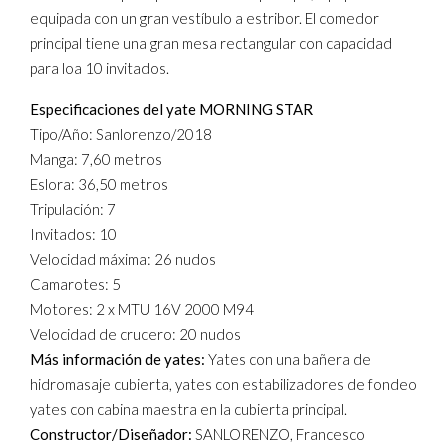
equipada con un gran vestíbulo a estribor. El comedor
principal tiene una gran mesa rectangular con capacidad
para loa 10 invitados.
Especificaciones del yate MORNING STAR
Tipo/Año: Sanlorenzo/2018
Manga: 7,60 metros
Eslora: 36,50 metros
Tripulación: 7
Invitados: 10
Velocidad máxima: 26 nudos
Camarotes: 5
Motores: 2 x MTU 16V 2000 M94
Velocidad de crucero: 20 nudos
Más información de yates:
Yates con una bañera de
hidromasaje cubierta, yates con estabilizadores de fondeo
yates con cabina maestra en la cubierta principal.
Constructor/Diseñador:
SANLORENZO, Francesco