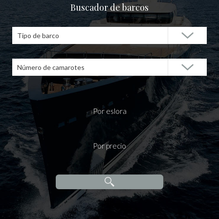
Buscador de barcos
Tipo de barco
Número de camarotes
Por eslora
Por precio