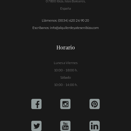
07800 Ibiza, Islas Baleares,
España
Llámenos:
(0034) 620 26 90 20
Escríbanos:
info@alquilerdeyatesenibiza.com
Horario
Lunes a Viernes
10:00 - 18:00 h.
Sábado
10:00 - 14:00 h.