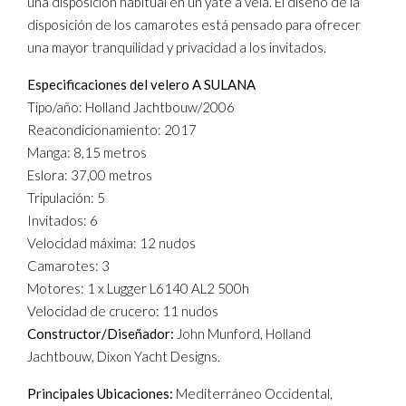
una disposición habitual en un yate a vela. El diseño de la
disposición de los camarotes está pensado para ofrecer
una mayor tranquilidad y privacidad a los invitados.
Especificaciones del velero A SULANA
Tipo/año: Holland Jachtbouw/2006
Reacondicionamiento: 2017
Manga: 8,15 metros
Eslora: 37,00 metros
Tripulación: 5
Invitados: 6
Velocidad máxima: 12 nudos
Camarotes: 3
Motores: 1 x Lugger L6140 AL2 500h
Velocidad de crucero: 11 nudos
Constructor/Diseñador:
John Munford, Holland
Jachtbouw, Dixon Yacht Designs.
Principales Ubicaciones:
Mediterráneo Occidental,