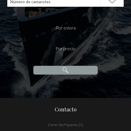
Número de camarotes
Por eslora
Por precio
Contacto
Carrer Ses Figueres, 31,