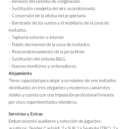
– Revisión del sistema de congelación.
– Sustitución completa del aire acondicionado.
– Conversión de la oficina del propietario.
– Barnizado de los suelos y el mobiliario de la zona de
invitados.
– Tapicería exterior e interior.
– Pulido del mármol de la zona de invitados.
– Reacondicionamiento de la jarcia firme.
– Sustitución del sistema B&G.
– Nuevos monitores y ordenadores.
Alojamiento
Tiene capacidad para alojar a un máximo de seis invitados
distribuidos en tres elegantes y modernos camarotes
dobles y cuenta con una tripulación profesional formada
por cinco experimentados miembros.
Servicios y Extras
Embarcaciones auxiliares y selección de juguetes
acuáticos: Tender Castoldi, 2 x SUP, 2 x Seabobs (TBC), 2 x