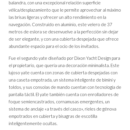
balandra, con una excepcional relación superficie
vélica/desplazamiento que le permite aprovechar al máximo
las brisas ligeras y ofrecer un alto rendimiento en la
navegación. Construido en aluminio, este velero de 37
metros de eslora se desenvuelve a la perfección sin dejar
de ser elegante, y con una cubierta despejada que ofrece
abundante espacio para el ocio de los invitados.
Fue el segundo yate diseñado por Dixon Yacht Design para
el propietario, que quería una decoración minimalista. Este
lujoso yate cuenta con zonas de cubierta despejadas con
una caseta empotrada, un sistema inteligente de bimini y
toldos, y sus consolas de mando cuentan con tecnología de
pantalla táctil. El yate también cuenta con enrolladores de
foque semiencastrados, cornamusas emergentes, un
sistema de anclaje «a través del casco», rieles de génova
empotrados en cubierta y bisagras de escotilla
inteligentemente ocultas.