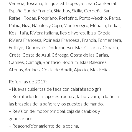
Venecia, Toscana, Turquía, St Tropez, St Jean Cap Ferrat,
España, Sur de Francia, Skiathos, Sicilia, Cerdeña, San
Rafael, Rodas, Propriano, Portofino, Porto-Vecchio, Paros,
Palma, Niza, Nápoles y Capri, Montenegro, Mónaco, Lefkas,
Kos, Italia, Riviera italiana, Iles d’hyeres, Ibiza, Grecia,
Riviera Francesa, Polinesia Francesa , Francia, Formentera,
Fethiye, Dubrovnik, Dodecaneso, Islas Cícladas, Croacia,
Creta, Costa de Azul, Córcega, Costa de las Carias,
Cannes, Camogli, Bonifacio, Bodrum, Islas Baleares,
Atenas, Antibes, Costa de Amalfi, Ajaccio, Islas Eolias.
Reformas de 2017:
– Nuevas cubiertas de teca con calafateado gris.
– Repintado de la superestructura, la botavara, la bañera,
las brazolas de la bañera y los puestos de mando.
– Revisión del motor principal, caja de cambios y
generadores.
– Reacondicionamiento de la cocina.