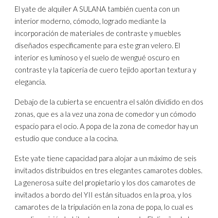
El yate de alquiler A SULANA también cuenta con un
interior moderno, cómodo, logrado mediante la
incorporación de materiales de contraste y muebles
diseñados específicamente para este gran velero. El
interior es luminoso y el suelo de wengué oscuro en
contraste y la tapicería de cuero tejido aportan textura y
elegancia.
Debajo de la cubierta se encuentra el salón dividido en dos
zonas, que es a la vez una zona de comedor y un cómodo
espacio para el ocio. A popa de la zona de comedor hay un
estudio que conduce a la cocina.
Este yate tiene capacidad para alojar a un máximo de seis
invitados distribuidos en tres elegantes camarotes dobles.
La generosa suite del propietario y los dos camarotes de
invitados a bordo del YII están situados en la proa, y los
camarotes de la tripulación en la zona de popa, lo cual es