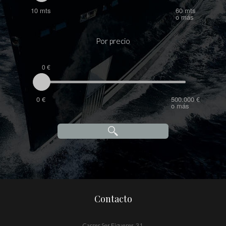
10 mts
60 mts
o más
Por precio
0 €
0 €
500.000 €
o más
Contacto
Carrer Ses Figueres, 31,