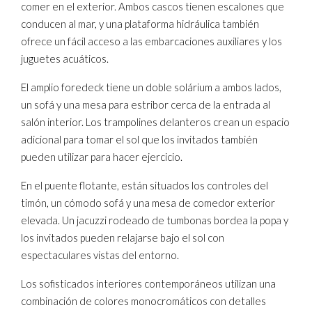
comer en el exterior. Ambos cascos tienen escalones que
conducen al mar, y una plataforma hidráulica también
ofrece un fácil acceso a las embarcaciones auxiliares y los
juguetes acuáticos.
El amplio foredeck tiene un doble solárium a ambos lados,
un sofá y una mesa para estribor cerca de la entrada al
salón interior. Los trampolines delanteros crean un espacio
adicional para tomar el sol que los invitados también
pueden utilizar para hacer ejercicio.
En el puente flotante, están situados los controles del
timón, un cómodo sofá y una mesa de comedor exterior
elevada. Un jacuzzi rodeado de tumbonas bordea la popa y
los invitados pueden relajarse bajo el sol con
espectaculares vistas del entorno.
Los sofisticados interiores contemporáneos utilizan una
combinación de colores monocromáticos con detalles