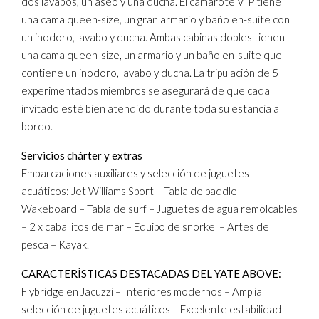
dos lavabos, un aseo y una ducha. El camarote VIP tiene
una cama queen-size, un gran armario y baño en-suite con
un inodoro, lavabo y ducha. Ambas cabinas dobles tienen
una cama queen-size, un armario y un baño en-suite que
contiene un inodoro, lavabo y ducha. La tripulación de 5
experimentados miembros se asegurará de que cada
invitado esté bien atendido durante toda su estancia a
bordo.
Servicios chárter y extras
Embarcaciones auxiliares y selección de juguetes
acuáticos: Jet Williams Sport – Tabla de paddle –
Wakeboard – Tabla de surf – Juguetes de agua remolcables
– 2 x caballitos de mar – Equipo de snorkel – Artes de
pesca – Kayak.
CARACTERÍSTICAS DESTACADAS DEL YATE ABOVE:
Flybridge en Jacuzzi – Interiores modernos – Amplia
selección de juguetes acuáticos – Excelente estabilidad –