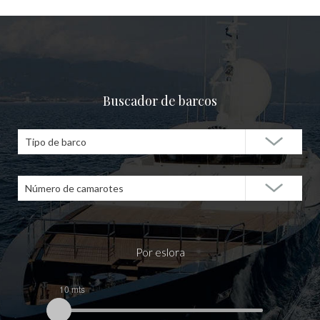
Buscador de barcos
Tipo de barco
Número de camarotes
Por eslora
10 mts