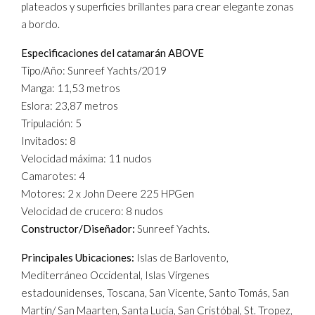
plateados y superficies brillantes para crear elegante zonas
a bordo.
Especificaciones del catamarán ABOVE
Tipo/Año: Sunreef Yachts/2019
Manga: 11,53 metros
Eslora: 23,87 metros
Tripulación: 5
Invitados: 8
Velocidad máxima: 11 nudos
Camarotes: 4
Motores: 2 x John Deere 225 HPGen
Velocidad de crucero: 8 nudos
Constructor/Diseñador:
Sunreef Yachts.
Principales Ubicaciones:
Islas de Barlovento,
Mediterráneo Occidental, Islas Vírgenes
estadounidenses, Toscana, San Vicente, Santo Tomás, San
Martín/ San Maarten, Santa Lucía, San Cristóbal, St. Tropez,