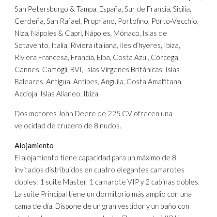
San Petersburgo & Tampa, España, Sur de Francia, Sicilia,
Cerdeña, San Rafael, Propriano, Portofino, Porto-Vecchio,
Niza, Nápoles & Capri, Nápoles, Mónaco, Islas de
Sotavento, Italia, Riviera italiana, Iles d’hyeres, Ibiza,
Riviera Francesa, Francia, Elba, Costa Azul, Córcega,
Cannes, Camogli, BVI, Islas Vírgenes Británicas, Islas
Baleares, Antigua, Antibes, Anguila, Costa Amalfitana,
Accioja, Islas Alianeo, Ibiza.
Dos motores John Deere de 225 CV ofrecen una
velocidad de crucero de 8 nudos.
Alojamiento
El alojamiento tiene capacidad para un máximo de 8
invitados distribuidos en cuatro elegantes camarotes
dobles: 1 suite Master, 1 camarote VIP y 2 cabinas dobles.
La suite Principal tiene un dormitorio más amplio con una
cama de día. Dispone de un gran vestidor y un baño con