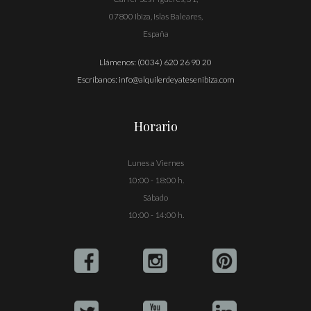
07800 Ibiza, Islas Baleares,
España
Llámenos:
(0034) 620 26 90 20
Escríbanos:
info@alquilerdeyatesenibiza.com
Horario
Lunes a Viernes
10:00 - 18:00 h.
Sábado
10:00 - 14:00 h.