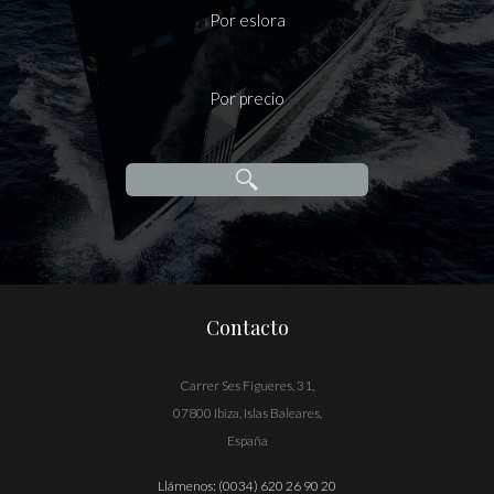
Por eslora
Por precio
Contacto
Carrer Ses Figueres, 31,
07800 Ibiza, Islas Baleares,
España
Llámenos:
(0034) 620 26 90 20