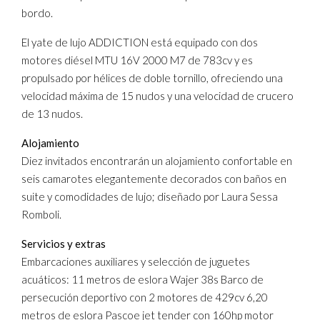
bordo.
El yate de lujo ADDICTION está equipado con dos
motores diésel MTU 16V 2000 M7 de 783cv y es
propulsado por hélices de doble tornillo, ofreciendo una
velocidad máxima de 15 nudos y una velocidad de crucero
de 13 nudos.
Alojamiento
Diez invitados encontrarán un alojamiento confortable en
seis camarotes elegantemente decorados con baños en
suite y comodidades de lujo; diseñado por Laura Sessa
Romboli.
Servicios y extras
Embarcaciones auxiliares y selección de juguetes
acuáticos: 11 metros de eslora Wajer 38s Barco de
persecución deportivo con 2 motores de 429cv 6,20
metros de eslora Pascoe jet tender con 160hp motor