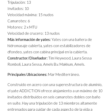
Tripulación: 13
Invitados: 10
Velocidad máxima: 15 nudos
Camarotes: 6
Motores: 2 x MTU
Velocidad de crucero: 13 nudos
Más información de yates:
Yates con una bañera de
hidromasaje cubierta, yates con estabilizadores de
dfondeo, yates con cabina principal en la cubierta.
Constructor/Diseñador:
Tim Heywood, Laura Sessa
Romboli, Laura Sessa, Amels B.v. Makkum, Amels.
Principales Ubicaciones:
Mar Mediterráneo.
Construido en acero con una superestructura de aluminio,
el yate ADDICTION ofrece alojamiento a un máximo de 10
invitados distribuidos en seis camarotes dobles con baño
en suite. Hay una tripulación de 13 miembros altamente
entrenados para cuidar de cada aspecto de la vida a