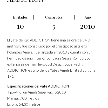
Invitados
Camarotes
Año
10
5
2010
El
yate de lujo
ADDICTION tiene una eslora de 54,3
metros y fue construido por el prestigioso astillero
holandés Amels. Fue lanzada en 2010 y cuenta con un
hermoso diseño interior por Laura Sessa Romboli, con
exteriores de Tim Heywood Design. Superyacht
ADDICTION es uno de los Yates Amels Limited Editions
171.
Especificaciones del yate ADDICTION
Tipo/Año: un Amels Superyacht/2010
Manga: 9,00 metros
Eslora: 54,30 metros