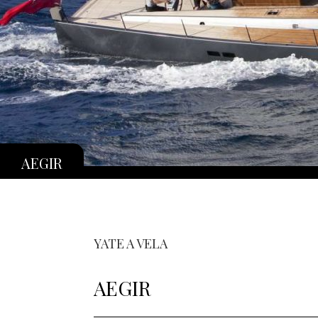
AEGIR
YATE A VELA
AEGIR