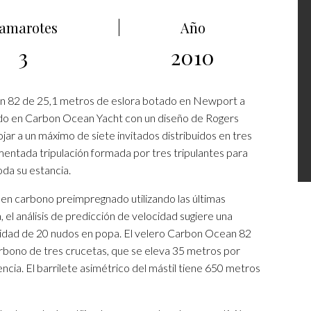
amarotes
Año
3
2010
n 82 de 25,1 metros de eslora botado en Newport a
uido en Carbon Ocean Yacht con un diseño de Rogers
jar a un máximo de siete invitados distribuidos en tres
entada tripulación formada por tres tripulantes para
da su estancia.
en carbono preimpregnado utilizando las últimas
el análisis de predicción de velocidad sugiere una
cidad de 20 nudos en popa. El velero Carbon Ocean 82
arbono de tres crucetas, que se eleva 35 metros por
ncia. El barrilete asimétrico del mástil tiene 650 metros