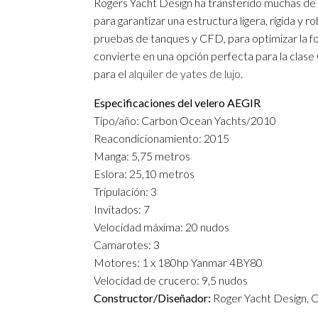
Rogers Yacht Design ha transferido muchas de l
para garantizar una estructura ligera, rígida 
pruebas de tanques y CFD, para optimizar la for
convierte en una opción perfecta para la clase
para el
alquiler de yates de lujo
.
Especificaciones del velero AEGIR
Tipo/año: Carbon Ocean Yachts/2010
Reacondicionamiento: 2015
Manga: 5,75 metros
Eslora: 25,10 metros
Tripulación: 3
Invitados: 7
Velocidad máxima: 20 nudos
Camarotes: 3
Motores: 1 x 180hp Yanmar 4BY80
Velocidad de crucero: 9,5 nudos
Constructor/Diseñador:
Roger Yacht Design, 