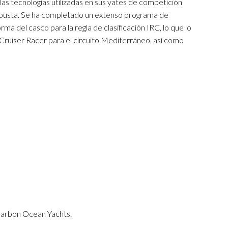
as tecnologías utilizadas en sus yates de competición
y robusta. Se ha completado un extenso programa de
ma del casco para la regla de clasificación IRC, lo que lo
 Cruiser Racer para el circuito Mediterráneo, así como
Carbon Ocean Yachts.