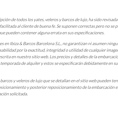
pción de todos los yates, veleros y barcos de lujo, ha sido revisada
facilitada al cliente de buena fe. Se suponen correctas pero no se
 que pueden contener alguna errata en sus especificaciones.
tes en Ibiza & Barcos Barcelona S.L., no garantizan ni asumen ning
sabilidad por la exactitud, integridad o utilidad de cualquier image
scrita en nuestro sitio web. Los precios y detalles de la embarcac
a temporada de alquiler y estos se especificarán debidamente en su
barcos y veleros de lujo que se detallan en el sitio web pueden te
osicionamiento y posterior reposicionamiento de la embarcación e
ción solicitada.