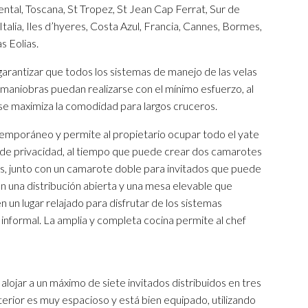
al, Toscana, St Tropez, St Jean Cap Ferrat, Sur de
 Italia, Iles d’hyeres, Costa Azul, Francia, Cannes, Bormes,
s Eolias.
garantizar que todos los sistemas de manejo de las velas
 maniobras puedan realizarse con el mínimo esfuerzo, al
 se maximiza la comodidad para largos cruceros.
temporáneo y permite al propietario ocupar todo el yate
o de privacidad, al tiempo que puede crear dos camarotes
s, junto con un camarote doble para invitados que puede
con una distribución abierta y una mesa elevable que
un lugar relajado para disfrutar de los sistemas
informal. La amplia y completa cocina permite al chef
alojar a un máximo de siete invitados distribuidos en tres
erior es muy espacioso y está bien equipado, utilizando