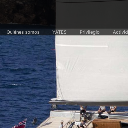
Skip
to
content
Quiénes somos
YATES
Privilegio
Activi