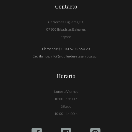
Contacto
Carrer Ses Figueres, 31,
07800 Ibiza, Islas Baleares,
España
Llámenos:
(0034) 620 26 90 20
Escríbanos:
info@alquilerdeyatesenibiza.com
Horario
Lunes a Viernes
10:00 - 18:00 h.
Sábado
10:00 - 14:00 h.