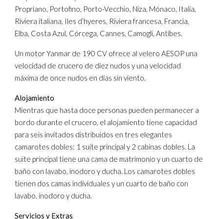
Propriano, Portofino, Porto-Vecchio, Niza, Mónaco, Italia,
Riviera italiana, Iles d’hyeres, Riviera francesa, Francia,
Elba, Costa Azul, Córcega, Cannes, Camogli, Antibes.
Un motor Yanmar de 190 CV ofrece al velero AESOP una
velocidad de crucero de diez nudos y una velocidad
máxima de once nudos en días sin viento.
Alojamiento
Mientras que hasta doce personas pueden permanecer a
bordo durante el crucero, el alojamiento tiene capacidad
para seis invitados distribuidos en tres elegantes
camarotes dobles: 1 suite principal y 2 cabinas dobles. La
suite principal tiene una cama de matrimonio y un cuarto de
baño con lavabo, inodoro y ducha. Los camarotes dobles
tienen dos camas individuales y un cuarto de baño con
lavabo, inodoro y ducha.
Servicios y Extras