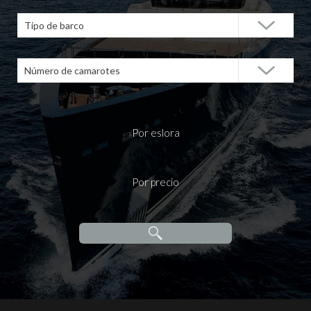
Tipo de barco
Número de camarotes
Por eslora
Por precio