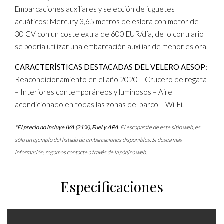
Embarcaciones auxiliares y selección de juguetes
acuáticos: Mercury 3,65 metros de eslora con motor de
30 CV con un coste extra de 600 EUR/día, de lo contrario
se podría utilizar una embarcación auxiliar de menor eslora.
CARACTERÍSTICAS DESTACADAS DEL VELERO AESOP:
Reacondicionamiento en el año 2020 – Crucero de regata
– Interiores contemporáneos y luminosos – Aire
acondicionado en todas las zonas del barco – Wi-Fi.
*El precio no incluye IVA (21%), Fuel y APA.
El escaparate de este sitio web, es
sólo un ejemplo del listado de embarcaciones disponibles. Si desea más
información, rogamos contacte a través de la página web.
Especificaciones