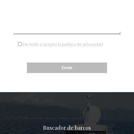
He leído y acepto la política de privacidad
Buscador de barcos