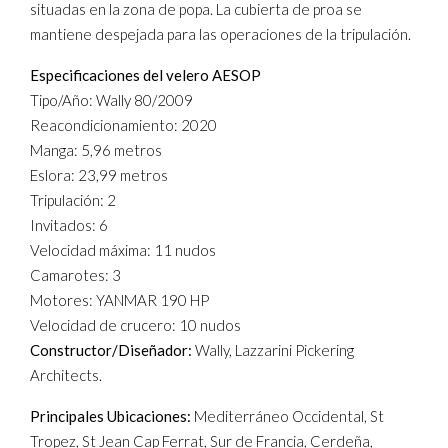
situadas en la zona de popa. La cubierta de proa se
mantiene despejada para las operaciones de la tripulación.
Especificaciones del velero AESOP
Tipo/Año: Wally 80/2009
Reacondicionamiento: 2020
Manga: 5,96 metros
Eslora: 23,99 metros
Tripulación: 2
Invitados: 6
Velocidad máxima: 11 nudos
Camarotes: 3
Motores: YANMAR 190 HP
Velocidad de crucero: 10 nudos
Constructor/Diseñador:
Wally, Lazzarini Pickering
Architects.
Principales Ubicaciones:
Mediterráneo Occidental, St
Tropez, St Jean Cap Ferrat, Sur de Francia, Cerdeña,