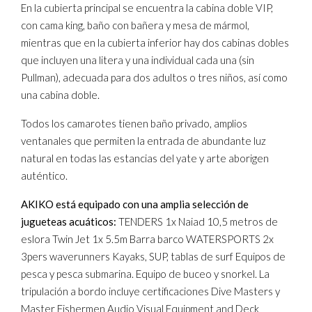
En la cubierta principal se encuentra la cabina doble VIP,
con cama king, baño con bañera y mesa de mármol,
mientras que en la cubierta inferior hay dos cabinas dobles
que incluyen una litera y una individual cada una (sin
Pullman), adecuada para dos adultos o tres niños, así como
una cabina doble.
Todos los camarotes tienen baño privado, amplios
ventanales que permiten la entrada de abundante luz
natural en todas las estancias del yate y arte aborigen
auténtico.
AKIKO está equipado con una amplia selección de
jugueteas acuáticos:
TENDERS 1x Naiad 10,5 metros de
eslora Twin Jet 1x 5.5m Barra barco WATERSPORTS 2x
3pers waverunners Kayaks, SUP, tablas de surf Equipos de
pesca y pesca submarina. Equipo de buceo y snorkel. La
tripulación a bordo incluye certificaciones Dive Masters y
Master Fishermen Audio Visual Equipment and Deck