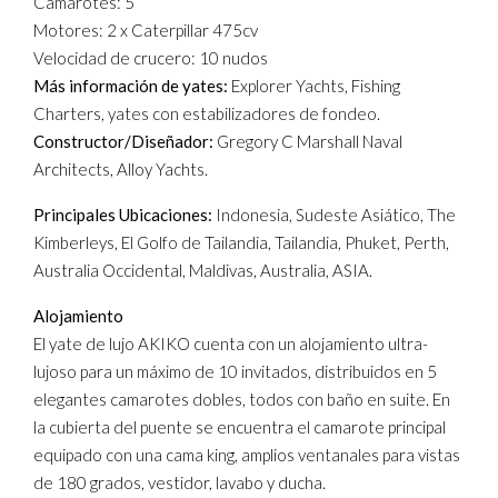
Camarotes: 5
Motores: 2 x Caterpillar 475cv
Velocidad de crucero: 10 nudos
Más información de yates:
Explorer Yachts, Fishing
Charters, yates con estabilizadores de fondeo.
Constructor/Diseñador:
Gregory C Marshall Naval
Architects, Alloy Yachts.
Principales Ubicaciones:
Indonesia, Sudeste Asiático, The
Kimberleys, El Golfo de Tailandia, Tailandia, Phuket, Perth,
Australia Occidental, Maldivas, Australia, ASIA.
Alojamiento
El yate de lujo AKIKO cuenta con un alojamiento ultra-
lujoso para un máximo de 10 invitados, distribuidos en 5
elegantes camarotes dobles, todos con baño en suite. En
la cubierta del puente se encuentra el camarote principal
equipado con una cama king, amplios ventanales para vistas
de 180 grados, vestidor, lavabo y ducha.