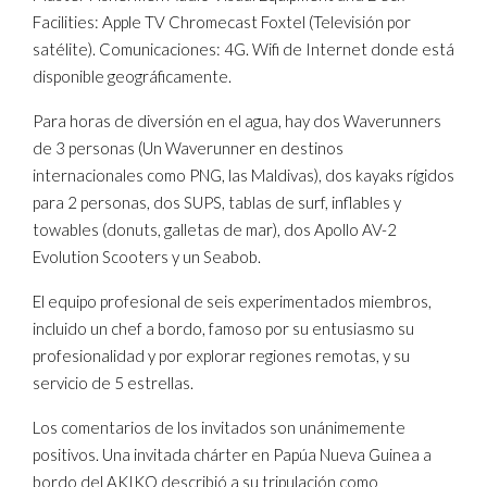
Facilities: Apple TV Chromecast Foxtel (Televisión por
satélite). Comunicaciones: 4G. Wifi de Internet donde está
disponible geográficamente.
Para horas de diversión en el agua, hay dos Waverunners
de 3 personas (Un Waverunner en destinos
internacionales como PNG, las Maldivas), dos kayaks rígidos
para 2 personas, dos SUPS, tablas de surf, inflables y
towables (donuts, galletas de mar), dos Apollo AV-2
Evolution Scooters y un Seabob.
El equipo profesional de seis experimentados miembros,
incluido un chef a bordo, famoso por su entusiasmo su
profesionalidad y por explorar regiones remotas, y su
servicio de 5 estrellas.
Los comentarios de los invitados son unánimemente
positivos. Una invitada chárter en Papúa Nueva Guinea a
bordo del AKIKO describió a su tripulación como