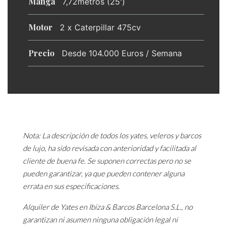
Manga
7,72metros (25')
Motor
2 x Caterpillar 475cv
Precio
Desde 104.000 Euros / Semana
Nota: La descripción de todos los yates, veleros y barcos
de lujo, ha sido revisada con anterioridad y facilitada al
cliente de buena fe. Se suponen correctas pero no se
pueden garantizar, ya que pueden contener alguna
errata en sus especificaciones.
Alquiler de Yates en Ibiza & Barcos Barcelona S.L., no
garantizan ni asumen ninguna obligación legal ni