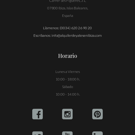
Carrer Ses Figueres, 31,
07800 Ibiza, Islas Baleares,
España
Llámenos:
(0034) 620 26 90 20
Escríbanos:
info@alquilerdeyatesenibiza.com
Horario
Lunes a Viernes
10:00 - 18:00 h.
Sábado
10:00 - 14:00 h.