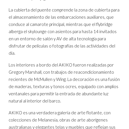
La cubierta del puente comprende la zona de cubierta para
el almacenamiento de las embarcaciones auxiliares, que
conduce al camarote principal, mientras que el flybridge
alberga el skylounge con asientos para hasta 14 invitados
en un entorno de salón y AV de alta tecnología para
disfrutar de películas o fotografías de las actividades del
día.
Los interiores a bordo del AKIKO fueron realizadas por
Gregory Marshall, con trabajos de reacondicionamiento
recientes de McMullen y Wing. La decoración es una fusión
de maderas, texturas y tonos ocres, equipado con amplios
ventanales para permitir la entrada de abundante luz
natural al interior del barco.
AKIKO es una verdadera galería de arte flotante, con
colecciones de Melanesia, obras de arte aborígenes
australianas y elegantes telas y muebles que reflejan sus