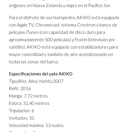
orígenes en Nueva Zelanda y viajes en el Pacífico Sur.
Para el disfrute de sus huéspedes, AKIKO está equipada
con Apple TV, Chromecast, sistema Crestron y banco de
películas iTunes (con capacidad de disco duro para
aproximadamente 500 películas) y Foxtel (televisión por
satélite). AKIKO está equipado con estabilizadores para
mayor comodidad y también de aire acondicionado en
todas las zonas del barco.
Especificaciones del yate AKIKO
Tipo/Año: Alloy Yachts/2007
Refit: 2016
Manga: 7,72 metros
Eslora: 32,40 metros
Tripulación: 6
Invitados: 10
Velocidad máxima: 13 nudos