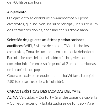
de 700 litros por hora.
Alojamiento
El alojamiento se distribuye en 4 modernos y lujosos
camarotes, que incluyen una suite principal, una suite VIP y
dos camarotes dobles, cada uno con su propio baño.
Selección de juguetes acuáticos y embarcaciones
auxiliares:
WIFI, Sistema de sonido, TV en todos los
camarotes, Zona de tumbonas en la cubierta delantera,
Bar interior completo en el salón principal, Mesa de
comedor interior en el salón principal, Zona de tumbonas
en la cubierta de popa
Cocina parcialmente equipada, Lancha Williams turbojet
2.80 (sólo para uso de la tripulación).
CARACTERÍSTICAS DESTACADAS DEL YATE
ALINA:
Velocidad – Confort – Grandes zonas de cubierta
– Comedor exterior – Estabilizadores de fondeo – Aire