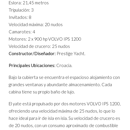
Eslora: 21,45 metros
Tripulación: 3
Invitados: 8
Velocidad máxima: 20 nudos
Camarotes: 4
Motores: 2 x 900 hp VOLVO IPS 1200
Velocidad de crucero: 25 nudos
Constructor/Diseñador:
Prestige Yacht.
Principales Ubicaciones:
Croacia.
Bajo la cubierta se encuentra el espacioso alojamiento con
grandes ventanas y abundante almacenamiento. Cada
cabina tiene su propio baño de lujo.
El yate está propulsado por dos motores VOLVO IPS 1200,
ofreciendo una velocidad máxima de 25 nudos, lo que lo
hace ideal para ir de isla en isla. Su velocidad de crucero es
de 20 nudos, con un consumo aproximado de combustible