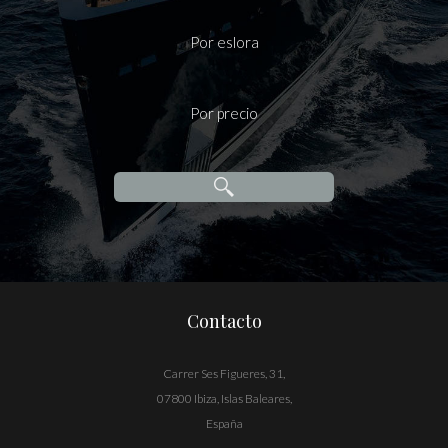
Por eslora
Por precio
Contacto
Carrer Ses Figueres, 31,
07800 Ibiza, Islas Baleares,
España