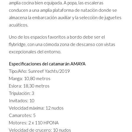
amplia cocina bien equipada. A popa, las escaleras
conducen a una amplia plataforma de natación donde se
almacena la embarcación auxiliar y la selección de juguetes
acuáticos.
Uno de los espacios favoritos a bordo debe ser el
flybridge, con una cómoda zona de descanso con vistas
excepcionales del entorno.
Especificaciones del catamarán AMAYA
Tipo/Año: Sunreef Yachts/2019
Manga: 10,80 metros
Eslora: 18,30 metros
Tripulación: 3
Invitados: 10
Velocidad máxima: 12 nudos
Camarotes: 5
Motores: 2 x 110 HPONA
Velocidad de crucero: 10 nudos