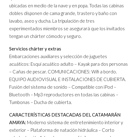
ubicadas en medio de la nave y en popa. Todas las cabinas
dobles disponen de cama grande, trastero y baño con
lavabo, aseo y ducha. La tripulación de tres
experimentados miembros se asegurará que los invitados
tengan un chárter cómodo y seguro.
Servicios chárter y extras
Embarcaciones auxiliares y selección de juguetes
acuáticos: Esquí acuático adulto – Kayak para dos personas
– Cañas de pescar. COMUNICACIONES: Wifi a bordo.
EQUIPO AUDIOVISUAL E INSTALACIONES DE CUBIERTA.
Fusión del sistema de sonido – Compatible con iPod –
Bluetooth – Mp3 reproductores en todas las cabinas –
Tumbonas – Ducha de cubierta.
CARACTERÍSTICAS DESTACADAS DEL CATAMARÁN
AMAYA:
Moderno sistema de entretenimiento interior y
exterior – Plataforma de natación hidráulica – Corto