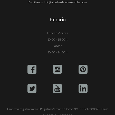
Escríbanos:
info@alquilerdeyatesenibiza.com
Horario
Lunes a Viernes
10:00 - 18:00 h.
Sábado
10:00 - 14:00 h.
Empresa registrada en el Registro Mercantil: Tomo: 39538 Folio: 00028 Hoja: