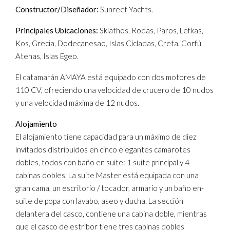
Constructor/Diseñador:
Sunreef Yachts.
Principales Ubicaciones:
Skiathos, Rodas, Paros, Lefkas,
Kos, Grecia, Dodecanesao, Islas Cícladas, Creta, Corfú,
Atenas, Islas Egeo.
El catamarán AMAYA está equipado con dos motores de
110 CV, ofreciendo una velocidad de crucero de 10 nudos
y una velocidad máxima de 12 nudos.
Alojamiento
El alojamiento tiene capacidad para un máximo de diez
invitados distribuidos en cinco elegantes camarotes
dobles, todos con baño en suite: 1 suite principal y 4
cabinas dobles. La suite Master está equipada con una
gran cama, un escritorio / tocador, armario y un baño en-
suite de popa con lavabo, aseo y ducha. La sección
delantera del casco, contiene una cabina doble, mientras
que el casco de estribor tiene tres cabinas dobles