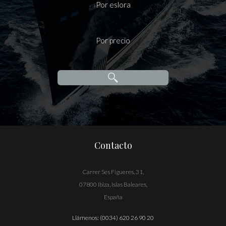
Por eslora
Por precio
Contacto
Carrer Ses Figueres, 31,
07800 Ibiza, Islas Baleares,
España
Llámenos:
(0034) 620 26 90 20