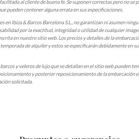
facilitada al cliente de buena fe. Se suponen correctas pero no se
 que pueden contener alguna errata en sus especificaciones.
tes en Ibiza & Barcos Barcelona S.L., no garantizan ni asumen ning
sabilidad por la exactitud, integridad o utilidad de cualquier image
scrita en nuestro sitio web. Los precios y detalles de la embarcac
a temporada de alquiler y estos se especificarán debidamente en su
barcos y veleros de lujo que se detallan en el sitio web pueden te
osicionamiento y posterior reposicionamiento de la embarcación e
ción solicitada.