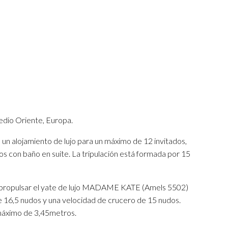
edio Oriente, Europa.
un alojamiento de lujo para un máximo de 12 invitados,
os con baño en suite. La tripulación está formada por 15
 propulsar el yate de lujo MADAME KATE (Amels 5502)
 16,5 nudos y una velocidad de crucero de 15 nudos.
máximo de 3,45metros.