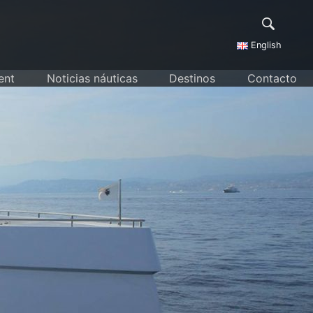
English
ent
Noticias náuticas
Destinos
Contacto