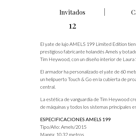
Invitados
C
12
El yate de lujo AMELS 199 Limited Edition tien
prestigioso fabricante holandés Amels y botad
Tim Heywood, con un diseño interior de Laura 
El armador ha personalizado el yate de 60 metr
un helipuerto Touch & Go en la cubierta de proa
central.
La estética de vanguardia de Tim Heywood crea
de máquinas y todos los sistemas principales e
ESPECIFICACIONES AMELS 199
Tipo/Año: Amels/2015
Manga: 10,32 metros