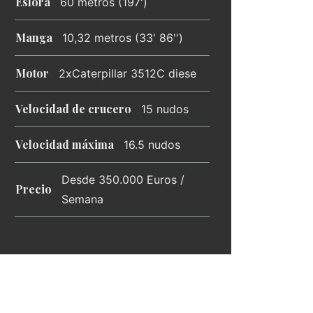
Eslora
60 metros (197')
Manga
10,32 metros (33' 86'')
Motor
2xCaterpillar 3512C diese
Velocidad de crucero
15 nudos
Velocidad máxima
16.5 nudos
Desde 350.000 Euros /
Precio
Semana