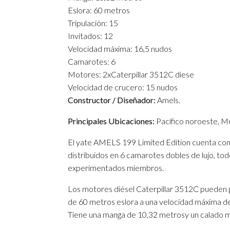
Eslora: 60 metros
Tripulación: 15
Invitados: 12
Velocidad máxima: 16,5 nudos
Camarotes: 6
Motores: 2xCaterpillar 3512C diese
Velocidad de crucero: 15 nudos
Constructor / Diseñador:
Amels.
Principales Ubicaciones:
Pacífico noroeste, M
El yate AMELS 199 Limited Edition cuenta con 
distribuidos en 6 camarotes dobles de lujo, tod
experimentados miembros.
Los motores diésel Caterpillar 3512C pueden
de 60 metros eslora a una velocidad máxima de
Tiene una manga de 10,32 metrosy un calado 