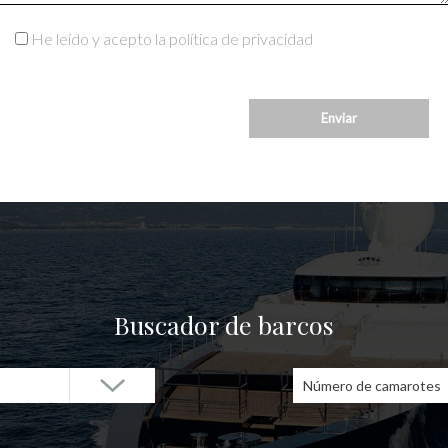
He leído y acepto la política de privacidad
Buscador de barcos
Número de camarotes