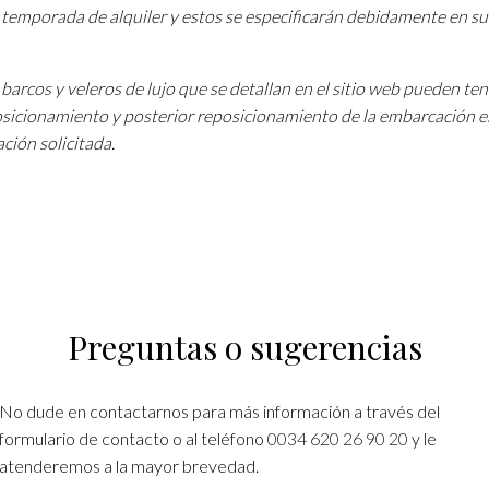
a temporada de alquiler y estos se especificarán debidamente en su
barcos y veleros de lujo que se detallan en el sitio web pueden te
osicionamiento y posterior reposicionamiento de la embarcación e
ción solicitada.
Preguntas o sugerencias
No dude en contactarnos para más información a través del
formulario de contacto o al teléfono
0034 620 26 90 20
y le
atenderemos a la mayor brevedad.