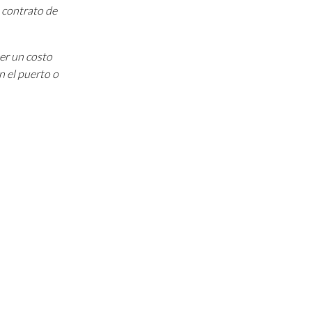
 contrato de
ner un costo
n el puerto o