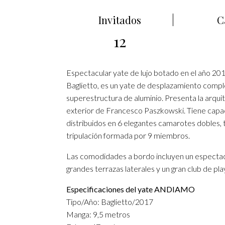
Invitados
C
12
Espectacular yate de lujo botado en el año 2
Baglietto, es un yate de desplazamiento compl
superestructura de aluminio. Presenta la arquite
exterior de Francesco Paszkowski. Tiene capac
distribuidos en 6 elegantes camarotes dobles,
tripulación formada por 9 miembros.
Las comodidades a bordo incluyen un espectacul
grandes terrazas laterales y un gran club de pla
Especificaciones del yate ANDIAMO
Tipo/Año: Baglietto/2017
Manga: 9,5 metros