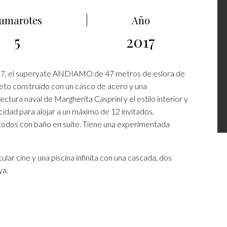
amarotes
Año
5
2017
017, el superyate ANDIAMO de 47 metros de eslora de
eto construido con un casco de acero y una
ctura naval de Margherita Casprini y el estilo interior y
idad para alojar a un máximo de 12 invitados,
 todos con baño en suite. Tiene una experimentada
ar cine y una piscina infinita con una cascada, dos
ya.