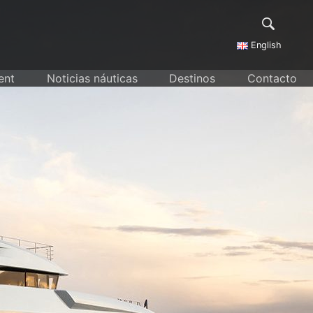
English
ent
Noticias náuticas
Destinos
Contacto