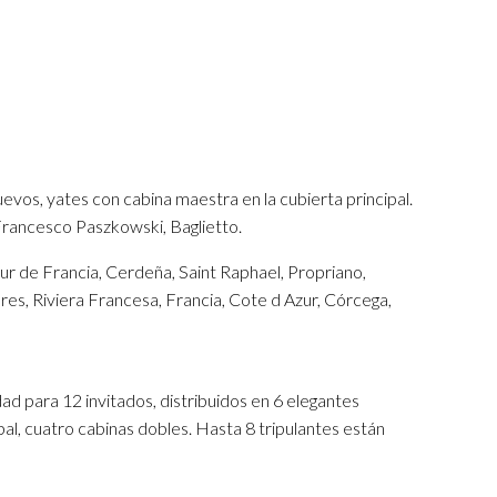
evos, yates con cabina maestra en la cubierta principal.
Francesco Paszkowski, Baglietto.
ur de Francia, Cerdeña, Saint Raphael, Propriano,
hyeres, Riviera Francesa, Francia, Cote d Azur, Córcega,
d para 12 invitados, distribuidos en 6 elegantes
pal, cuatro cabinas dobles. Hasta 8 tripulantes están