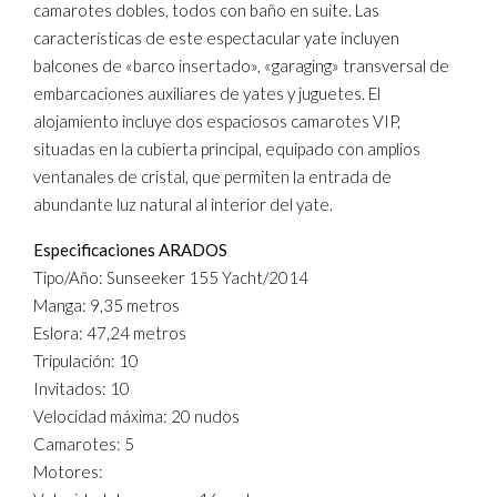
camarotes dobles, todos con baño en suite. Las
características de este espectacular yate incluyen
balcones de «barco insertado», «garaging» transversal de
embarcaciones auxiliares de yates y juguetes. El
alojamiento incluye dos espaciosos camarotes VIP,
situadas en la cubierta principal, equipado con amplios
ventanales de cristal, que permiten la entrada de
abundante luz natural al interior del yate.
Especificaciones ARADOS
Tipo/Año: Sunseeker 155 Yacht/2014
Manga: 9,35 metros
Eslora: 47,24 metros
Tripulación: 10
Invitados: 10
Velocidad máxima: 20 nudos
Camarotes: 5
Motores: