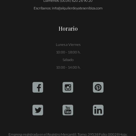
Llámenos:
(0034) 620 26 90 20
Escríbanos:
info@alquilerdeyatesenibiza.com
Horario
Lunes a Viernes
10:00 - 18:00 h.
Sábado
10:00 - 14:00 h.
Empresa registrada en el Registro Mercantil: Tomo: 39538 Folio: 00028 Hoja: