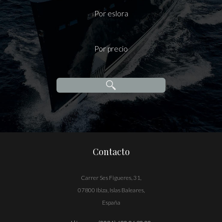
Por eslora
Por precio
Contacto
Carrer Ses Figueres, 31,
07800 Ibiza, Islas Baleares,
España