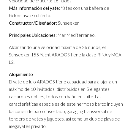
Velocidad de crucero: 16 nudos
Más información del yate:
Yates con una bañera de
hidromasaje cubierta.
Constructor/Diseñador:
Sunseeker
Principales Ubicaciones:
Mar Mediterráneo.
Alcanzando una velocidad máxima de 26 nudos, el
Sunseeker 155 Yacht ARADOS tiene la clase RINA y MCA
L2.
Alojamiento
El yate de lujo ARADOS tiene capacidad para alojar a un
máximo de 10 invitados, distribuidos en 5 elegantes
camarotes dobles, todos con baño en suite. Las
características especiales de este hermoso barco incluyen
balcones de barco insertado, garaging transversal de
tenders de yates y juguetes, así como un club de playa de
megayates privado.