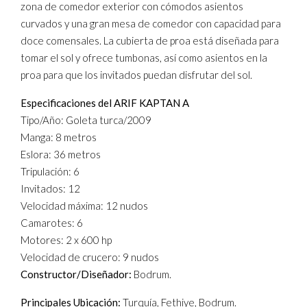
zona de comedor exterior con cómodos asientos
curvados y una gran mesa de comedor con capacidad para
doce comensales. La cubierta de proa está diseñada para
tomar el sol y ofrece tumbonas, así como asientos en la
proa para que los invitados puedan disfrutar del sol.
Especificaciones del ARIF KAPTAN A
Tipo/Año: Goleta turca/2009
Manga: 8 metros
Eslora: 36 metros
Tripulación: 6
Invitados: 12
Velocidad máxima: 12 nudos
Camarotes: 6
Motores: 2 x 600 hp
Velocidad de crucero: 9 nudos
Constructor/Diseñador:
Bodrum.
Principales Ubicación:
Turquía, Fethiye, Bodrum.