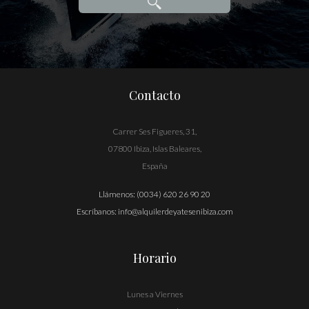
Contacto
Carrer Ses Figueres, 31,
07800 Ibiza, Islas Baleares,
España
Llámenos:
(0034) 620 26 90 20
Escríbanos:
info@alquilerdeyatesenibiza.com
Horario
Lunes a Viernes