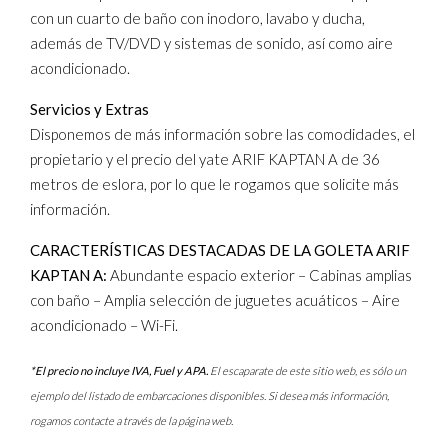
con un cuarto de baño con inodoro, lavabo y ducha,
además de TV/DVD y sistemas de sonido, así como aire
acondicionado.
Servicios y Extras
Disponemos de más información sobre las comodidades, el
propietario y el precio del yate ARIF KAPTAN A de 36
metros de eslora, por lo que le rogamos que solicite más
información.
CARACTERÍSTICAS DESTACADAS DE LA GOLETA ARIF
KAPTAN A:
Abundante espacio exterior – Cabinas amplias
con baño – Amplia selección de juguetes acuáticos – Aire
acondicionado – Wi-Fi.
*El precio no incluye IVA, Fuel y APA.
El escaparate de este sitio web, es sólo un
ejemplo del listado de embarcaciones disponibles. Si desea más información,
rogamos contacte a través de la página web.