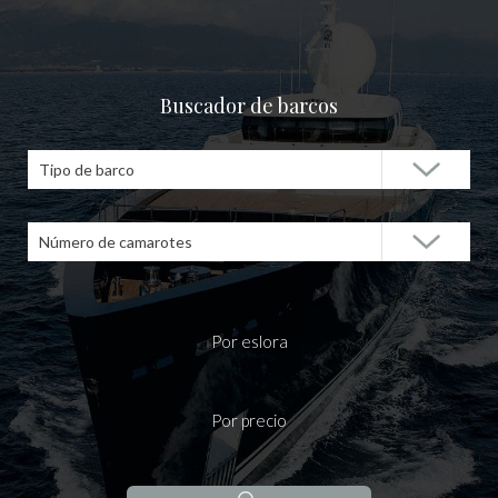
Buscador de barcos
Tipo de barco
Número de camarotes
Por eslora
Por precio