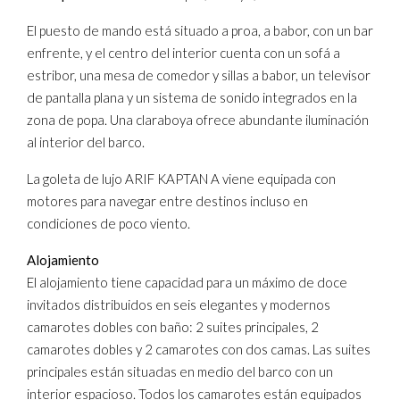
El puesto de mando está situado a proa, a babor, con un bar
enfrente, y el centro del interior cuenta con un sofá a
estribor, una mesa de comedor y sillas a babor, un televisor
de pantalla plana y un sistema de sonido integrados en la
zona de popa. Una claraboya ofrece abundante iluminación
al interior del barco.
La goleta de lujo ARIF KAPTAN A viene equipada con
motores para navegar entre destinos incluso en
condiciones de poco viento.
Alojamiento
El alojamiento tiene capacidad para un máximo de doce
invitados distribuidos en seis elegantes y modernos
camarotes dobles con baño: 2 suites principales, 2
camarotes dobles y 2 camarotes con dos camas. Las suites
principales están situadas en medio del barco con un
interior espacioso. Todos los camarotes están equipados