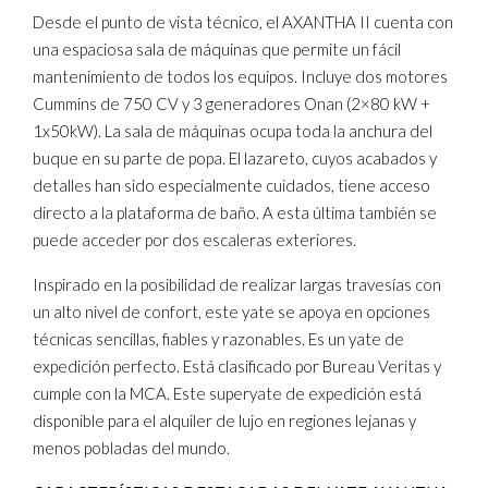
Desde el punto de vista técnico, el AXANTHA II cuenta con
una espaciosa sala de máquinas que permite un fácil
mantenimiento de todos los equipos. Incluye dos motores
Cummins de 750 CV y 3 generadores Onan (2×80 kW +
1x50kW). La sala de máquinas ocupa toda la anchura del
buque en su parte de popa. El lazareto, cuyos acabados y
detalles han sido especialmente cuidados, tiene acceso
directo a la plataforma de baño. A esta última también se
puede acceder por dos escaleras exteriores.
Inspirado en la posibilidad de realizar largas travesías con
un alto nivel de confort, este yate se apoya en opciones
técnicas sencillas, fiables y razonables. Es un yate de
expedición perfecto. Está clasificado por Bureau Veritas y
cumple con la MCA. Este superyate de expedición está
disponible para el alquiler de lujo en regiones lejanas y
menos pobladas del mundo.