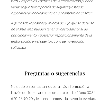
web. Los precios y detalles de la embarcación pueden
variar según la temporada de alquiler y estos se
especificarán debidamente en su contrato de chárter.
Algunos de los barcos y veleros de lujo que se detallan
en el sitio web pueden tener un costo adicional de
posicionamiento y posterior reposicionamiento de la
embarcación en el puerto o zona de navegación
solicitada.
Preguntas o sugerencias
No dude en contactarnos para más información a
través del formulario de contacto o al teléfono
0034
620 26 90 20
y le atenderemos a la mayor brevedad.