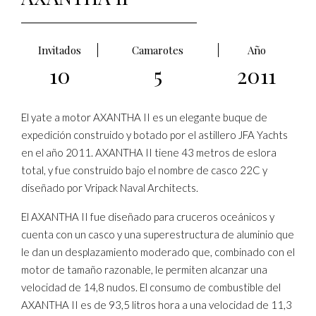
Invitados
Camarotes
Año
10
5
2011
El yate a motor AXANTHA II es un elegante buque de
expedición construido y botado por el astillero JFA Yachts
en el año 2011. AXANTHA II tiene 43 metros de eslora
total, y fue construido bajo el nombre de casco 22C y
diseñado por Vripack Naval Architects.
El AXANTHA II fue diseñado para cruceros oceánicos y
cuenta con un casco y una superestructura de aluminio que
le dan un desplazamiento moderado que, combinado con el
motor de tamaño razonable, le permiten alcanzar una
velocidad de 14,8 nudos. El consumo de combustible del
AXANTHA II es de 93,5 litros hora a una velocidad de 11,3