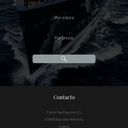
Por eslora
Por precio
Contacto
Carrer Ses Figueres, 31,
07800 Ibiza, Islas Baleares,
España