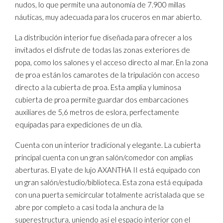
nudos, lo que permite una autonomía de 7.900 millas
náuticas, muy adecuada para los cruceros en mar abierto.
La distribución interior fue diseñada para ofrecer a los
invitados el disfrute de todas las zonas exteriores de
popa, como los salones y el acceso directo al mar. En la zona
de proa están los camarotes de la tripulación con acceso
directo a la cubierta de proa. Esta amplia y luminosa
cubierta de proa permite guardar dos embarcaciones
auxiliares de 5,6 metros de eslora, perfectamente
equipadas para expediciones de un día.
Cuenta con un interior tradicional y elegante. La cubierta
principal cuenta con un gran salón/comedor con amplias
aberturas. El yate de lujo AXANTHA II está equipado con
un gran salón/estudio/biblioteca. Esta zona está equipada
con una puerta semicircular totalmente acristalada que se
abre por completo a casi toda la anchura de la
superestructura, uniendo así el espacio interior con el