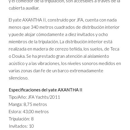
y el comedor de la tripulación, son accesibles a través de la
cubierta auxiliar.
El yate AXANTHA II, construido por JFA, cuenta con nada
menos que 340 metros cuadrados de distribución interior
y puede alojar cómodamente a diez invitados y ocho
miembros de la tripulación. La distribución interior está
realizada en madera de cerezo teñida, los suelos, de Teca
o Douka. Se ha prestado gran atención al aislamiento
acústico y a las vibraciones, los niveles sonoros medidos en
varias zonas dan fe de un barco extremadamente
silencioso.
Especificaciones del yate AXANTHA II
Tipo/Año: JFA Yachts/2011
Manga: 8,75 metros
Eslora: 43,00 metros
Tripulación: 8
Invitados: 10