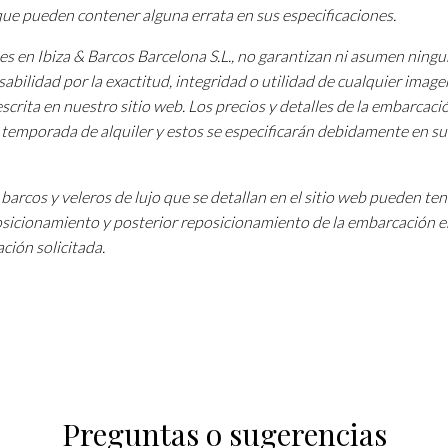
 que pueden contener alguna errata en sus especificaciones.
tes en Ibiza & Barcos Barcelona S.L., no garantizan ni asumen ning
sabilidad por la exactitud, integridad o utilidad de cualquier image
scrita en nuestro sitio web. Los precios y detalles de la embarcac
a temporada de alquiler y estos se especificarán debidamente en su
barcos y veleros de lujo que se detallan en el sitio web pueden te
osicionamiento y posterior reposicionamiento de la embarcación e
ción solicitada.
Preguntas o sugerencias