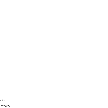
 con
 pueden