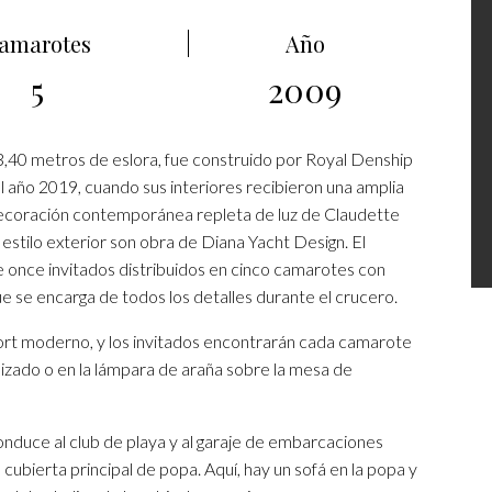
amarotes
Año
5
2009
,40 metros de eslora, fue construido por Royal Denship
l año 2019, cuando sus interiores recibieron una amplia
 decoración contemporánea repleta de luz de Claudette
l estilo exterior son obra de Diana Yacht Design. El
 once invitados distribuidos en cinco camarotes con
e se encarga de todos los detalles durante el crucero.
ort moderno, y los invitados encontrarán cada camarote
izado o en la lámpara de araña sobre la mesa de
onduce al club de playa y al garaje de embarcaciones
 cubierta principal de popa. Aquí, hay un sofá en la popa y