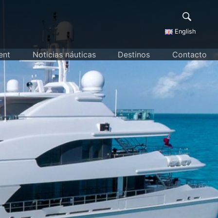
English
ent
Noticias náuticas
Destinos
Contacto