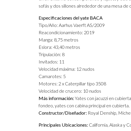
sofás y dos sillones alrededor de una mesa de 
Especificaciones del yate BACA
Tipo/Año: Aarhus Vaerft AS/2009
Reacondicionamiento: 2019
Manga: 8,75 metros
Eslora: 43,40 metros
Tripulación: 8
Invitados: 11
Velocidad máxima: 12 nudos
Camarotes: 5
Motores: 2 x Caterpillar tipo 3508
Velocidad de crucero: 10 nudos
Más información:
Yates con jacuzzi en cubierta
fondeo, yates con cabina principal en cubierta.
Constructor/Diseñador:
Royal Denship, Michel
Principales Ubicaciones:
California, Alaska y C