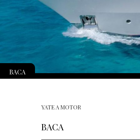
BACA
YATE A MOTOR
BACA