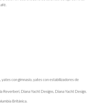
café.
, yates con gimnasio, yates con estabilizadores de
a Reverberi, Diana Yacht Designs, Diana Yacht Design.
olumbia Británica.