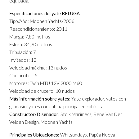
equipada.
Especificaciones del yate BELUGA
Tipo/Año: Moonen Yachts/2006
Reacondicionamiento: 2011
Manga: 7,80 metros
Eslora: 34,70 metros
Tripulación: 7
Invitados: 12
Velocidad máxima: 13 nudos
Camarotes: 5
Motores: Twin MTU 12V 2000 M60
Velocidad de crucero: 10 nudos
Más información sobre yates:
Yate explorador, yates con
gimnasio, yates con cabina principal en cubierta.
Constructor/Diseñador:
Stolk Marimecs, Rene Van Der
Velden Design, Moonen Yachts.
Principales Ubicaciones:
Whitsundays, Papúa Nueva