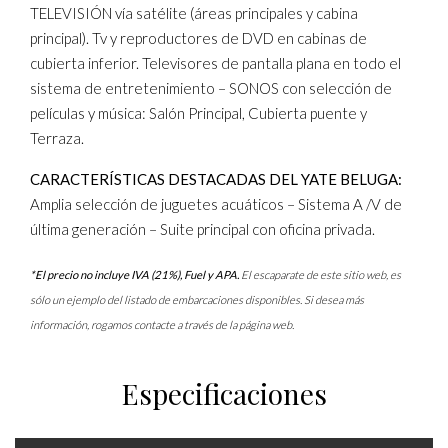
TELEVISIÓN vía satélite (áreas principales y cabina
principal). Tv y reproductores de DVD en cabinas de
cubierta inferior. Televisores de pantalla plana en todo el
sistema de entretenimiento – SONOS con selección de
películas y música: Salón Principal, Cubierta puente y
Terraza.
CARACTERÍSTICAS DESTACADAS DEL YATE BELUGA:
Amplia selección de juguetes acuáticos – Sistema A /V de
última generación – Suite principal con oficina privada.
*El precio no incluye IVA (21%), Fuel y APA.
El escaparate de este sitio web, es
sólo un ejemplo del listado de embarcaciones disponibles. Si desea más
información, rogamos contacte a través de la página web.
Especificaciones