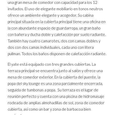
una gran mesa de comedor con capacidad para los 12
invitados. El uso de elegante mobiliario en tonos neutros
ofrece un ambiente elegante y acogedor. Su cabina
principal situada en la cubierta principal tiene una oficina en
la con abundante espacio de guardarropa, un gran baño
con bañera y ducha doble y calefacción por suelo radiante.
También hay cuatro camarotes, dos con camas dobles y
dos con dos camas individuales, cada uno con litera
pullman. Todos los baños disponen de calefacción radiante.
El yate está equipado con tres grandes cubiertas. La
terraza principal se encuentra junto al salón y ofrece una
mesa de comedor exterior. En la cubierta del puente, la
popa del sky lounge es una zona parcialmente encerrada,
seguida de tumbonas a popa. Su terraza es el lugar de
reunión perfecto y cuenta con una piscina de hidromasaje
rodeada de amplias almohadillas de sol, zona de comedor
cubierta, así como un bar y zona de barbacoa bien