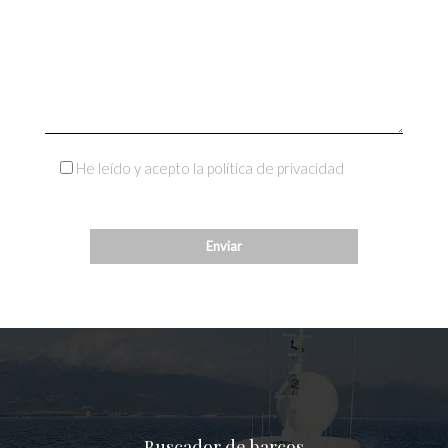
He leído y acepto la política de privacidad
Buscador de barcos