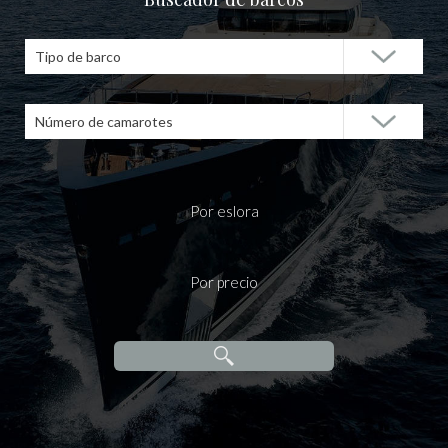
Tipo de barco
Número de camarotes
Por eslora
Por precio