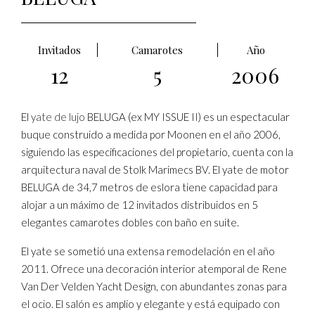
Invitados
Camarotes
Año
12
5
2006
El
yate de lujo
BELUGA (ex MY ISSUE II) es un espectacular
buque construido a medida por Moonen en el año 2006,
siguiendo las especificaciones del propietario, cuenta con la
arquitectura naval de Stolk Marimecs BV. El yate de motor
BELUGA de 34,7 metros de eslora tiene capacidad para
alojar a un máximo de 12 invitados distribuidos en 5
elegantes camarotes dobles con baño en suite.
El yate se sometió una extensa remodelación en el año
2011. Ofrece una decoración interior atemporal de Rene
Van Der Velden Yacht Design, con abundantes zonas para
el ocio. El salón es amplio y elegante y está equipado con