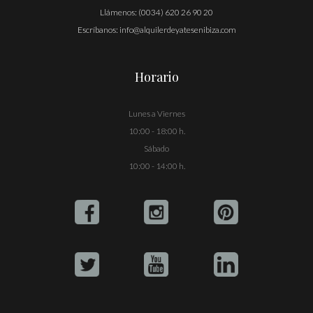
Llámenos:
(0034) 620 26 90 20
Escríbanos:
info@alquilerdeyatesenibiza.com
Horario
Lunes a Viernes
10:00 - 18:00 h.
Sábado
10:00 - 14:00 h.