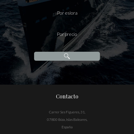
Por eslora
Por precio
Contacto
Carrer Ses Figueres, 31,
07800 Ibiza, Islas Baleares,
España