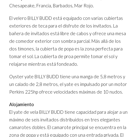
Chesapeake, Francia, Barbados, Mar Rojo.
El velero BILLY BUDD está equipado con varias cubiertas
exteriores de teca para el disfrute de los invitados. La
bañera de invitados está libre de cabos y ofrece una mesa
de comedor exterior con sombra parcial. Más allá de los
dos timones, la cubierta de popa es la zona perfecta para
tomar el sol. La cubierta de proa permite tomar el sol y
relajarse mientras está fondeado.
Oyster yate BILLY BUDD tiene una manga de 5,8 metros y
un calado de 2,8 metros, el yate es impulsado por un motor
Perkins 225hp ofrece velocidades máximas de 10 nudos.
Alojamiento
El yate de vela BILLY BUDD tiene capacidad para alojar a un
máximo de seis invitados distribuidos en tres elegantes
camarotes dobles. El camarote principal se encuentra en la
zona de popa y está equipado con una entrada privada. El