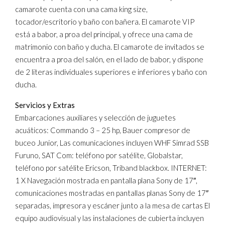
camarote cuenta con una cama king size,
tocador/escritorio y baño con bañera. El camarote VIP
está a babor, a proa del principal, y ofrece una cama de
matrimonio con baño y ducha. El camarote de invitados se
encuentra a proa del salón, en el lado de babor, y dispone
de 2 literas individuales superiores e inferiores y baño con
ducha.
Servicios y Extras
Embarcaciones auxiliares y selección de juguetes
acuáticos: Commando 3 – 25 hp, Bauer compresor de
buceo Junior, Las comunicaciones incluyen WHF Simrad SSB
Furuno, SAT Com: teléfono por satélite, Globalstar,
teléfono por satélite Ericson, Triband blackbox. INTERNET:
1 X Navegación mostrada en pantalla plana Sony de 17″,
comunicaciones mostradas en pantallas planas Sony de 17″
separadas, impresora y escáner junto a la mesa de cartas El
equipo audiovisual y las instalaciones de cubierta incluyen