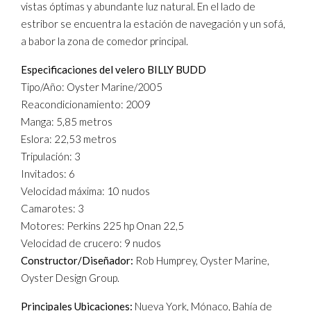
vistas óptimas y abundante luz natural. En el lado de
estribor se encuentra la estación de navegación y un sofá,
a babor la zona de comedor principal.
Especificaciones del velero BILLY BUDD
Tipo/Año: Oyster Marine/2005
Reacondicionamiento: 2009
Manga: 5,85 metros
Eslora: 22,53 metros
Tripulación: 3
Invitados: 6
Velocidad máxima: 10 nudos
Camarotes: 3
Motores: Perkins 225 hp Onan 22,5
Velocidad de crucero: 9 nudos
Constructor/Diseñador:
Rob Humprey, Oyster Marine,
Oyster Design Group.
Principales Ubicaciones:
Nueva York, Mónaco, Bahía de