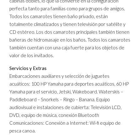
cabinas dobles, lo que la convierte en la configuración
perfecta tanto para familias como para grupos de amigos.
Todos los camarotes tienen baño privado, están
totalmente climatizados y tienen televisión por satélite y
CD estéreo. Los dos camarotes principales también tienen
bañeras de hidromasaje en los baños. Todos los camarotes
también cuentan con una caja fuerte para los objetos de
valor de los invitados.
Servicios y Extras
Embarcaciones auxiliares y selección de juguetes
acuáticos: 100 HP Yamaha para deportes acuáticos, 60 HP
Yamaha para el servicio, Jetski, Wakeboard. Waterskis –
Paddleboard – Snorkels – Ringo – Banana. Equipo
audiovisual e instalaciones de cubierta: Televisión LCD,
DVD, equipo de música, conexión Bluetooth
Comunicaciones: Conexión a Internet: Wi-fi equipo de
pesca canoa.