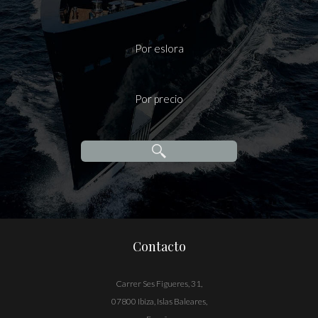
Por eslora
Por precio
Contacto
Carrer Ses Figueres, 31,
07800 Ibiza, Islas Baleares,