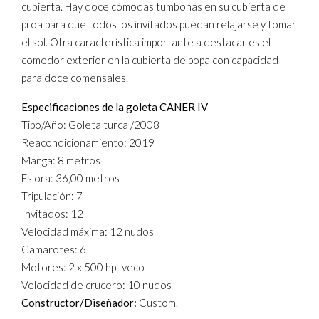
cubierta. Hay doce cómodas tumbonas en su cubierta de
proa para que todos los invitados puedan relajarse y tomar
el sol. Otra característica importante a destacar es el
comedor exterior en la cubierta de popa con capacidad
para doce comensales.
Especificaciones de la goleta CANER IV
Tipo/Año: Goleta turca /2008
Reacondicionamiento: 2019
Manga: 8 metros
Eslora: 36,00 metros
Tripulación: 7
Invitados: 12
Velocidad máxima: 12 nudos
Camarotes: 6
Motores: 2 x 500 hp Iveco
Velocidad de crucero: 10 nudos
Constructor/Diseñador:
Custom.