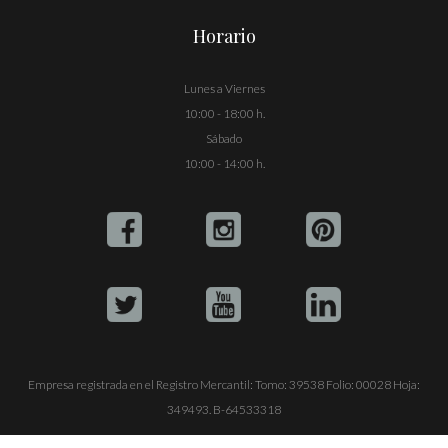
Horario
Lunes a Viernes
10:00 - 18:00 h.
Sábado
10:00 - 14:00 h.
Empresa registrada en el Registro Mercantil: Tomo: 39538 Folio: 00028 Hoja:
349493. B-64533318