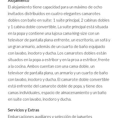
Alojamiento
El alojamiento tiene capacidad para un máximo de ocho
invitados distribuidos en cuatro elegantes camarotes
dobles con baño en suite: 1 suite principal, 2 cabinas dobles
y 1 cabina doble convertible. La suite principal está situada
en la popa y contiene una lujosa cama king-size con un
televisor de pantalla plana enfrente, un escritorio, un sofá y
un gran armario, además de un cuarto de baño equipado
con lavabo, inodoro y ducha. Los camarotes dobles están
situados en la popa a estribor y en la proa a estribor, frente
a la cocina. Ambos cuentan con una cama doble, un
televisor de pantalla plana, un armario y un cuarto de baño
con lavabo, inodoro y ducha. El camarote doble convertible
está enfrente del camarote doble de popa, y tiene dos
camas individuales, espacio de almacenamiento y un baño
en suite con lavabo, inodoro y ducha.
Servicios y Extras
Embarcaciones auxiliares y selección de juguetes