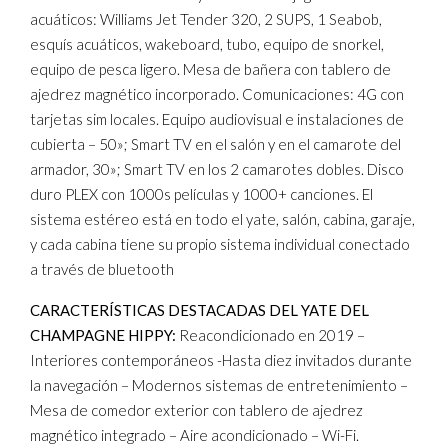
acuáticos: Williams Jet Tender 320, 2 SUPS, 1 Seabob,
esquís acuáticos, wakeboard, tubo, equipo de snorkel,
equipo de pesca ligero. Mesa de bañera con tablero de
ajedrez magnético incorporado. Comunicaciones: 4G con
tarjetas sim locales. Equipo audiovisual e instalaciones de
cubierta – 50»; Smart TV en el salón y en el camarote del
armador, 30»; Smart TV en los 2 camarotes dobles. Disco
duro PLEX con 1000s películas y 1000+ canciones. El
sistema estéreo está en todo el yate, salón, cabina, garaje,
y cada cabina tiene su propio sistema individual conectado
a través de bluetooth
CARACTERÍSTICAS DESTACADAS DEL YATE DEL
CHAMPAGNE HIPPY:
Reacondicionado en 2019 –
Interiores contemporáneos -Hasta diez invitados durante
la navegación – Modernos sistemas de entretenimiento –
Mesa de comedor exterior con tablero de ajedrez
magnético integrado – Aire acondicionado – Wi-Fi.