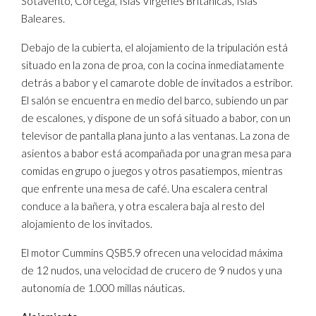
Sotavento, Córcega, Islas Vírgenes Británicas, Islas
Baleares.
Debajo de la cubierta, el alojamiento de la tripulación está
situado en la zona de proa, con la cocina inmediatamente
detrás a babor y el camarote doble de invitados a estribor.
El salón se encuentra en medio del barco, subiendo un par
de escalones, y dispone de un sofá situado a babor, con un
televisor de pantalla plana junto a las ventanas. La zona de
asientos a babor está acompañada por una gran mesa para
comidas en grupo o juegos y otros pasatiempos, mientras
que enfrente una mesa de café. Una escalera central
conduce a la bañera, y otra escalera baja al resto del
alojamiento de los invitados.
El motor Cummins QSB5.9 ofrecen una velocidad máxima
de 12 nudos, una velocidad de crucero de 9 nudos y una
autonomía de 1.000 millas náuticas.