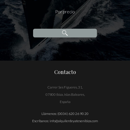
Por precio
Contacto
Carrer Ses Figueres, 31,
07800 Ibiza, Islas Baleares,
España
Llámenos:
(0034) 620 26 90 20
Escríbanos:
info@alquilerdeyatesenibiza.com