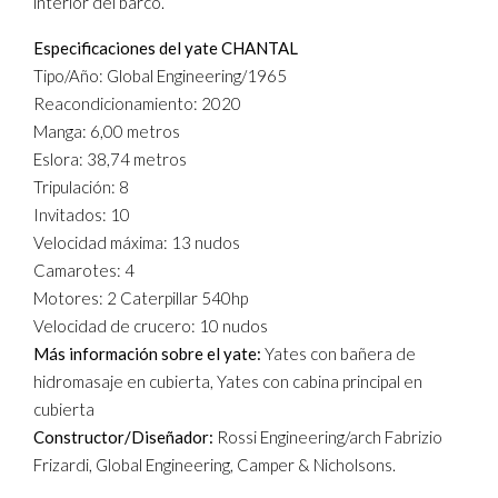
interior del barco.
Especificaciones del yate CHANTAL
Tipo/Año: Global Engineering/1965
Reacondicionamiento: 2020
Manga: 6,00 metros
Eslora: 38,74 metros
Tripulación: 8
Invitados: 10
Velocidad máxima: 13 nudos
Camarotes: 4
Motores: 2 Caterpillar 540hp
Velocidad de crucero: 10 nudos
Más información sobre el yate:
Yates con bañera de
hidromasaje en cubierta, Yates con cabina principal en
cubierta
Constructor/Diseñador:
Rossi Engineering/arch Fabrizio
Frizardi, Global Engineering, Camper & Nicholsons.