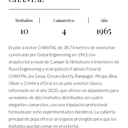
Invitados
Camarotes
Año
10
4
1965
El yate a motor CHANTAL de 38,74 metros de eslora fue
construido por Gobal Engineering en 1965 con
arquitectura naval de Camper & Nicholsons e interiores de
Rossi Engineering y el arquitecto Fabrizio Frizardi.
CHANTAL (ex Savvy, Ocean Liberty, Rampager, Piropo, Blue
Oliver y Criniera d’Oro) es un yate a motor clásico,
reformado en el año 2020, que ofrece un alojamiento para
un máximo de diez invitados distribuidos en cuatro
elegantes camarotes, con una tripulación profesional
formada por ocho experimentados miembros. La cubierta
principal de popa ofrece un espacio protegido para que los
invitados puedan cenar en el exterior.