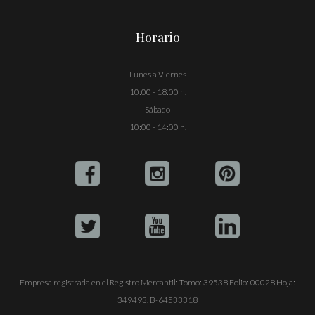
Horario
Lunes a Viernes
10:00 - 18:00 h.
Sábado
10:00 - 14:00 h.
Empresa registrada en el Registro Mercantil: Tomo: 39538 Folio: 00028 Hoja:
349493. B-64533318