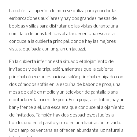
La cubierta superior de popa se utiliza para guardar las
embarcaciones auxiliares y hay dos grandes mesas de
bebidas y sillas para disfrutar de las vistas durante una
comida o de unas bebidas al atardecer. Una escalera
conduce a la cubierta principal, donde hay las mejores
vistas, equipada con un gran un jacuzzi.
En la cubierta inferior está situado el alojamiento de
invitados y de la tripulación, mientras que la cubierta
principal ofrece un espacioso salón principal equipado con
dos cómodos sofás en la esquina de babor de proa, una
mesa de café en medio y un televisor de pantalla plana
montada en la pared de proa. En la popa, a estribor, hay un
bar y frente a él, una escalera que conduce al alojamiento
de invitados. También hay dos despachos/estudios a
bordo: uno en el pasillo y otro en una habitación privada.
Unos amplios ventanales ofrecen abundante luz natural al