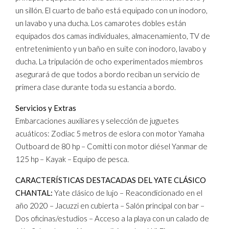
un sillón. El cuarto de baño está equipado con un inodoro,
un lavabo y una ducha. Los camarotes dobles están
equipados dos camas individuales, almacenamiento, TV de
entretenimiento y un baño en suite con inodoro, lavabo y
ducha. La tripulación de ocho experimentados miembros
asegurará de que todos a bordo reciban un servicio de
primera clase durante toda su estancia a bordo.
Servicios y Extras
Embarcaciones auxiliares y selección de juguetes
acuáticos: Zodiac 5 metros de eslora con motor Yamaha
Outboard de 80 hp – Comitti con motor diésel Yanmar de
125 hp – Kayak – Equipo de pesca.
CARACTERÍSTICAS DESTACADAS DEL YATE CLÁSICO
CHANTAL:
Yate clásico de lujo – Reacondicionado en el
año 2020 – Jacuzzi en cubierta – Salón principal con bar –
Dos oficinas/estudios – Acceso a la playa con un calado de