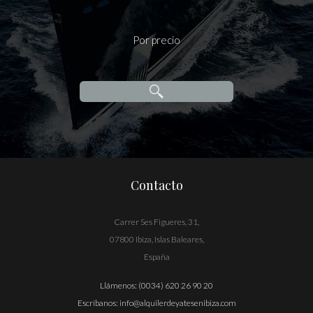
Por precio
Contacto
Carrer Ses Figueres, 31,
07800 Ibiza, Islas Baleares,
España
Llámenos:
(0034) 620 26 90 20
Escríbanos:
info@alquilerdeyatesenibiza.com