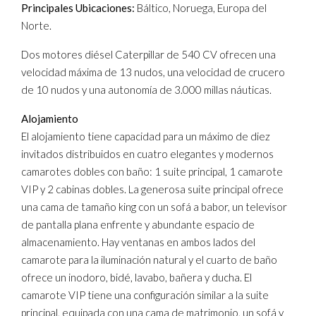
Principales Ubicaciones:
Báltico, Noruega, Europa del
Norte.
Dos motores diésel Caterpillar de 540 CV ofrecen una
velocidad máxima de 13 nudos, una velocidad de crucero
de 10 nudos y una autonomía de 3.000 millas náuticas.
Alojamiento
El alojamiento tiene capacidad para un máximo de diez
invitados distribuidos en cuatro elegantes y modernos
camarotes dobles con baño: 1 suite principal, 1 camarote
VIP y 2 cabinas dobles. La generosa suite principal ofrece
una cama de tamaño king con un sofá a babor, un televisor
de pantalla plana enfrente y abundante espacio de
almacenamiento. Hay ventanas en ambos lados del
camarote para la iluminación natural y el cuarto de baño
ofrece un inodoro, bidé, lavabo, bañera y ducha. El
camarote VIP tiene una configuración similar a la suite
principal, equipada con una cama de matrimonio, un sofá y