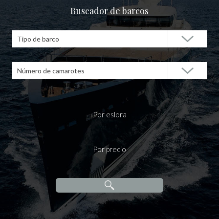
Buscador de barcos
Tipo de barco
Número de camarotes
Por eslora
Por precio