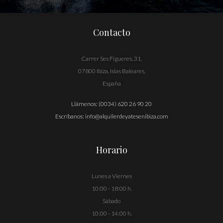
Contacto
Carrer Ses Figueres, 31,
07800 Ibiza, Islas Baleares,
España
Llámenos:
(0034) 620 26 90 20
Escríbanos:
info@alquilerdeyatesenibiza.com
Horario
Lunes a Viernes
10:00 - 18:00 h.
Sábado
10:00 - 14:00 h.