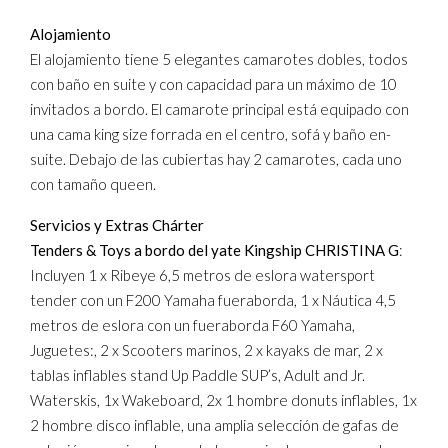
Alojamiento
El alojamiento tiene 5 elegantes camarotes dobles, todos
con baño en suite y con capacidad para un máximo de 10
invitados a bordo. El camarote principal está equipado con
una cama king size forrada en el centro, sofá y baño en-
suite. Debajo de las cubiertas hay 2 camarotes, cada uno
con tamaño queen.
Servicios y Extras Chárter
Tenders & Toys a bordo del yate Kingship CHRISTINA G
:
Incluyen 1 x Ribeye 6,5 metros de eslora watersport
tender con un F200 Yamaha fueraborda, 1 x Náutica 4,5
metros de eslora con un fueraborda F60 Yamaha,
Juguetes:, 2 x Scooters marinos, 2 x kayaks de mar, 2 x
tablas inflables stand Up Paddle SUP’s, Adult and Jr.
Waterskis, 1x Wakeboard, 2x 1 hombre donuts inflables, 1x
2 hombre disco inflable, una amplia selección de gafas de