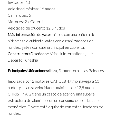
Invitados: 10
Velocidad máxima: 16 nudos
Camarotes: 5
Motores: 2 x Caterpi
Velocidad de crucero: 12,5 nudos
Más información de yates:
Yates con una bañera de
hidromasaje cubierta, yates con estabilizadores de
fondeo, yates con cabina principal en cubierta.
Constructor/Diseñador:
Vripack International, Luiz
Debasto, Kingship.
Principales Ubicaciones:
Ibiza, Formentera, Islas Baleares.
Impulsada por 2 motores CAT C18 479hp, navega a 10
nudos y alcanza velocidades máximas de 12,5 nudos.
CHRISTINA G tiene un casco de acero y una supere
estructura de aluminio, con un consumo de combustible
económico. El yate está equipado con estabilizadores de
fondeo.