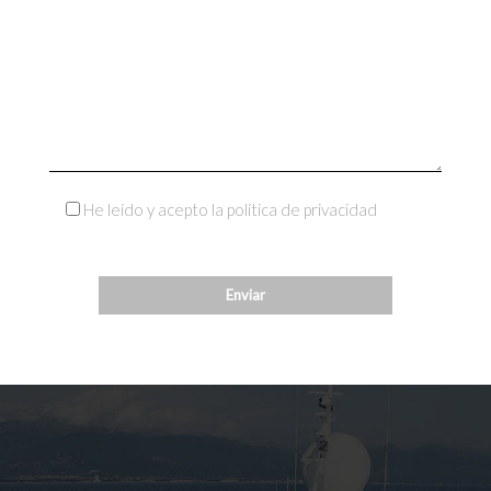
He leído y acepto la política de privacidad