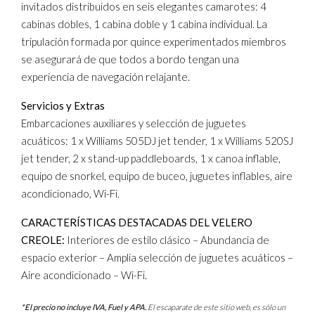
invitados distribuidos en seis elegantes camarotes: 4
cabinas dobles, 1 cabina doble y 1 cabina individual. La
tripulación formada por quince experimentados miembros
se asegurará de que todos a bordo tengan una
experiencia de navegación relajante.
Servicios y Extras
Embarcaciones auxiliares y selección de juguetes
acuáticos: 1 x Williams 505DJ jet tender, 1 x Williams 520SJ
jet tender, 2 x stand-up paddleboards, 1 x canoa inflable,
equipo de snorkel, equipo de buceo, juguetes inflables, aire
acondicionado, Wi-Fi.
CARACTERÍSTICAS DESTACADAS DEL VELERO
CREOLE:
Interiores de estilo clásico – Abundancia de
espacio exterior – Amplia selección de juguetes acuáticos –
Aire acondicionado – Wi-Fi.
*El precio no incluye IVA, Fuel y APA.
El escaparate de este sitio web, es sólo un