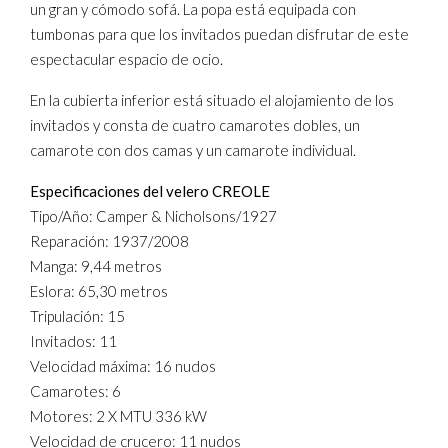
un gran y cómodo sofá. La popa está equipada con
tumbonas para que los invitados puedan disfrutar de este
espectacular espacio de ocio.
En la cubierta inferior está situado el alojamiento de los
invitados y consta de cuatro camarotes dobles, un
camarote con dos camas y un camarote individual.
Especificaciones del velero CREOLE
Tipo/Año: Camper & Nicholsons/1927
Reparación: 1937/2008
Manga: 9,44 metros
Eslora: 65,30 metros
Tripulación: 15
Invitados: 11
Velocidad máxima: 16 nudos
Camarotes: 6
Motores: 2 X MTU 336 kW
Velocidad de crucero: 11 nudos