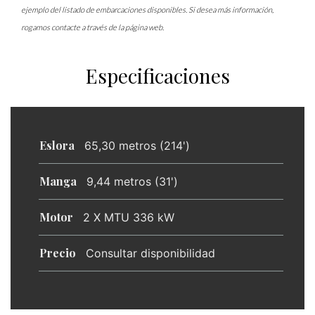
ejemplo del listado de embarcaciones disponibles. Si desea más información,
rogamos contacte a través de la página web.
Especificaciones
Eslora
65,30 metros (214')
Manga
9,44 metros (31')
Motor
2 X MTU 336 kW
Precio
Consultar disponibilidad