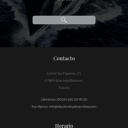
Contacto
Carrer Ses Figueres, 31,
07800 Ibiza, Islas Baleares,
España
Llámenos:
(0034) 620 26 90 20
Escríbanos:
info@alquilerdeyatesenibiza.com
Horario