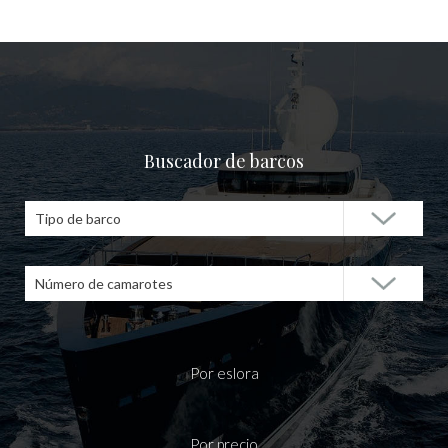
Buscador de barcos
Tipo de barco
Número de camarotes
Por eslora
Por precio