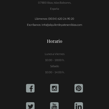
07800 Ibiza, Islas Baleares,
España
Llámenos:
(0034) 620 26 90 20
Escríbanos:
info@alquilerdeyatesenibiza.com
Horario
Lunes a Viernes
10:00 - 18:00 h.
Sábado
10:00 - 14:00 h.