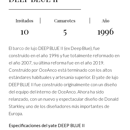
Invitados
Camarotes
Año
10
5
1996
El
barco de lujo
DEEP BLUE II (ex Deep Blue), fue
construido en el año 1996 y fue totalmente reformado en
el año 2007, su última reforma fue en el año 2019.
Construido por OceAnco está terminado con los altos
estándares habituales y artesanía superior. El yate de lujo
DEEP BLUE II fue construido originalmente con un diseño
del equipo del interno de OceAnco. Ahora ha sido
relanzado, con un nuevo y espectacular diseño de Donald
Starkley, uno de los diseñadores más importantes de
Europa.
Especificaciones del yate DEEP BLUE II