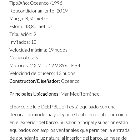
Tipo/Año: Oceanco /1996
Reacondicionamiento: 2019
Manga: 8,50 metros
Eslora: 43,80 metros
Tripulación: 9
Invitados: 10
Velocidad máxima: 19 nudos
Camarotes: 5
Motores: 2 X MTU 12 V 396 TE 94
Velocidad de crucero: 13 nudos
Constructor/Diseñador:
Oceanco.
Principales Ubicaciones:
Mar Mediterráneo.
El barco de lujo DEEP BLUE II está equipado con una
decoración moderna y elegante tanto en el interior como
en el exterior del barco. Su salón principal y superior están
equipados con amplios ventanales que permiten la entrada
de abundante luz natural al interior del barco. La mesa de