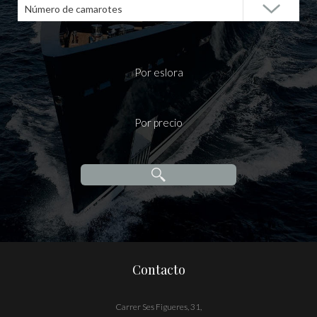
Número de camarotes
Por eslora
Por precio
Contacto
Carrer Ses Figueres, 31,