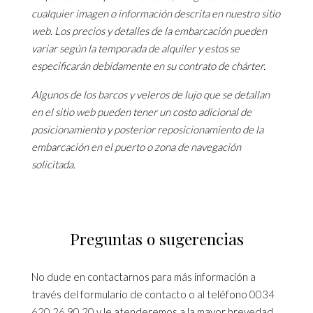
cualquier imagen o información descrita en nuestro sitio
web. Los precios y detalles de la embarcación pueden
variar según la temporada de alquiler y estos se
especificarán debidamente en su contrato de chárter.
Algunos de los barcos y veleros de lujo que se detallan
en el sitio web pueden tener un costo adicional de
posicionamiento y posterior reposicionamiento de la
embarcación en el puerto o zona de navegación
solicitada.
Preguntas o sugerencias
No dude en contactarnos para más información a
través del formulario de contacto o al teléfono
0034
620 26 90 20
y le atenderemos a la mayor brevedad.