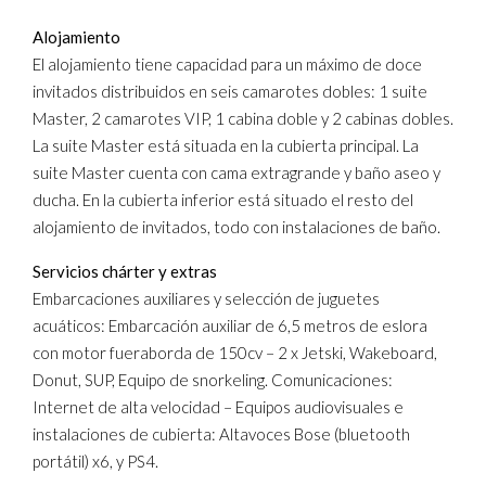
Alojamiento
El alojamiento tiene capacidad para un máximo de doce
invitados distribuidos en seis camarotes dobles: 1 suite
Master, 2 camarotes VIP, 1 cabina doble y 2 cabinas dobles.
La suite Master está situada en la cubierta principal. La
suite Master cuenta con cama extragrande y baño aseo y
ducha. En la cubierta inferior está situado el resto del
alojamiento de invitados, todo con instalaciones de baño.
Servicios chárter y extras
Embarcaciones auxiliares y selección de juguetes
acuáticos: Embarcación auxiliar de 6,5 metros de eslora
con motor fueraborda de 150cv – 2 x Jetski, Wakeboard,
Donut, SUP, Equipo de snorkeling. Comunicaciones:
Internet de alta velocidad – Equipos audiovisuales e
instalaciones de cubierta: Altavoces Bose (bluetooth
portátil) x6, y PS4.