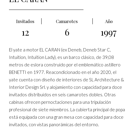
Invitados
Camarotes
Año
12
6
1997
El yate a motor EL CARAN (ex Deneb, Deneb Star C,
Intuition, Intuition Lady), es un barco clásico, de 39,08
metros de eslora construido por el emblemático astillero
BENETTI en 1977. Reacondicionado en el año 2020, el
yate cuenta con diseño de interiores de SL Architecture &
Interior Design Srl. y alojamiento con capacidad para doce
invitados distribuidos en seis camarotes dobles. Otras
cabinas ofrecen pernoctaciones para una tripulación
profesional de siete miembros. La cubierta principal de popa
está equipada con una gran mesa con capacidad para doce
invitados, con vistas panorámicas del entorno.