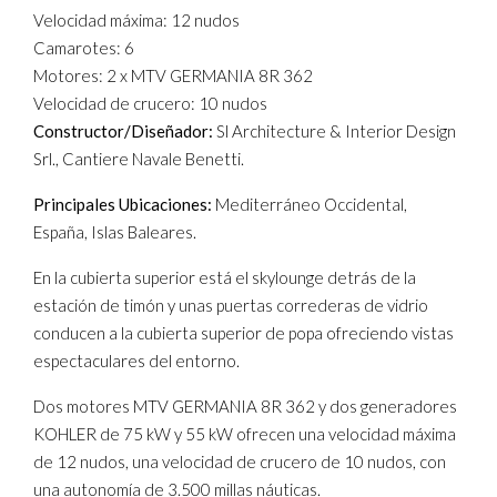
Velocidad máxima: 12 nudos
Camarotes: 6
Motores: 2 x MTV GERMANIA 8R 362
Velocidad de crucero: 10 nudos
Constructor/Diseñador:
Sl Architecture & Interior Design
Srl., Cantiere Navale Benetti.
Principales Ubicaciones:
Mediterráneo Occidental,
España, Islas Baleares.
En la cubierta superior está el skylounge detrás de la
estación de timón y unas puertas correderas de vidrio
conducen a la cubierta superior de popa ofreciendo vistas
espectaculares del entorno.
Dos motores MTV GERMANIA 8R 362 y dos generadores
KOHLER de 75 kW y 55 kW ofrecen una velocidad máxima
de 12 nudos, una velocidad de crucero de 10 nudos, con
una autonomía de 3.500 millas náuticas.