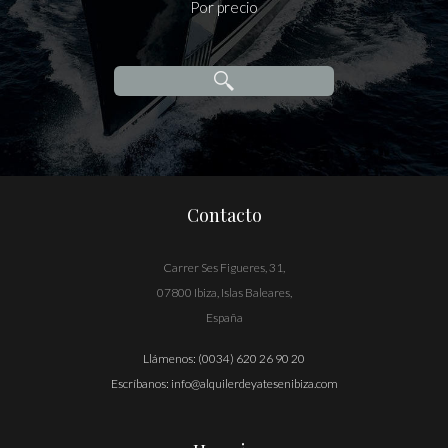
Por precio
Contacto
Carrer Ses Figueres, 31,
07800 Ibiza, Islas Baleares,
España
Llámenos:
(0034) 620 26 90 20
Escríbanos:
info@alquilerdeyatesenibiza.com