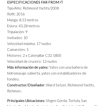
ESPECIFICACIONES FAR FROM IT
Tipo/Año: Richmond Yachts/2008
Refit: 2016
Manga: 8,53 metros
Eslora: 43,28 metros
Tripulación: 9
Invitados: 10
Velocidad máxima: 17 nudos
Camarotes: 5
Motores: 2 x Caterpillar C32 1800
Velocidad de crucero: 12 nudos
Más información de yates:
Yates con una bañera de
hidromasaje cubierta, yates con estabilizadores de
fondeo.
Constructor/Diseñador:
Ward Setzer, Richmond Yachts,
Richmon-.
Principales Ubicaciones:
Virgen Gorda, Tortola, San