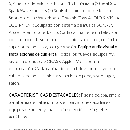
5,7 metros de eslora RIB con 115 hp Yamaha (2) SeaDoo
Spark Wave runners (2) SeaBobs compresor de buceo
Snorkel equipo Wakeboard Towable Toys AUDIO & VISUAL
EQUIPMENT: Equipado con sistema de música SONAS y
Apple TV en todo el barco. Cada cabina tiene un televisor,
con cuatro en la suite principal, cubierta de popa, cubierta
superior de popa, sky lounge y salón.
Equipo audiovisual e
instalaciones de cubierta:
Todos los nuevos equipos AV.
Sistema de música SONAS y Apple TV en toda la
embarcación. Cada cabina tiene un televisor, incluyendo,
cubierta de popa, cubierta superior de popa, sky lounge y
salón.
CARACTERISTICAS DESTACABLES:
Piscina de spa, amplia
plataforma de natación, dos embarcaciones auxiliares,
equipos de buceo y una amplia selección de juguetes
acuáticos.
*El precio no incluye IVA (21%), Fuel y APA.
El escaparate de este sitio web, es