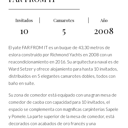
Invitados
Camarotes
Año
10
5
2008
El yate FAR FROM IT es un buque de 43,30 metros de
eslora construido por Richmond Yachts en 2008 con un
reacondicionamiento en 2016. Su arquitectura naval es de
Ward Setzer y ofrece alojamiento para hasta 10 invitados,
distribuidos en 5 elegantes camarotes dobles, todos con
baño en suite.
Su zona de comedor está equipado con una gran mesa de
comedor de caoba con capacidad para 10 invitados, el
espacio se complementa con magníficas carpinterías Sapele
y Pomele. La parte superior de la mesa de comedor, está
decorados con acabados de oro francés y una