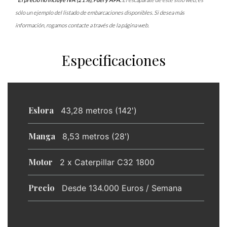
sólo un ejemplo del listado de embarcaciones disponibles. Si desea más
información, rogamos contacte a través de la página web.
Especificaciones
Eslora
43,28 metros (142')
Manga
8,53 metros (28')
Motor
2 x Caterpillar C32 1800
Precio
Desde 134.000 Euros / Semana