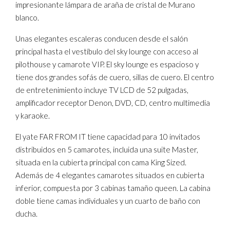
impresionante lámpara de araña de cristal de Murano
blanco.
Unas elegantes escaleras conducen desde el salón
principal hasta el vestíbulo del sky lounge con acceso al
pilothouse y camarote VIP. El sky lounge es espacioso y
tiene dos grandes sofás de cuero, sillas de cuero. El centro
de entretenimiento incluye TV LCD de 52 pulgadas,
amplificador receptor Denon, DVD, CD, centro multimedia
y karaoke.
El yate FAR FROM IT tiene capacidad para 10 invitados
distribuidos en 5 camarotes, incluida una suite Master,
situada en la cubierta principal con cama King Sized.
Además de 4 elegantes camarotes situados en cubierta
inferior, compuesta por 3 cabinas tamaño queen. La cabina
doble tiene camas individuales y un cuarto de baño con
ducha.