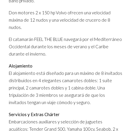
baño privado.
Don motores 2 x 150 hp Volvo ofrecen una velocidad
máxima de 12 nudos y una velocidad de crucero de 8
nudos.
El catamarán FEEL THE BLUE navegará por el Mediterráneo
Occidental durante los meses de verano y el Caribe
durante el invierno.
Alojamiento
El alojamiento está diseñado para un máximo de 8 invitados
distribuidos en 4 elegantes camarotes dobles: 1 suite
principal, 2 camarotes dobles y 1 cabina doble. Una
tripulación de 3 miembros se asegurará de que los
invitados tengan un viaje cómodo y seguro.
Servicios y Extras Chárter
Embarcaciones auxiliares y selección de juguetes
acuáticos: Tender Grand 500, Yamaha 100cv, Seabob, 2 x