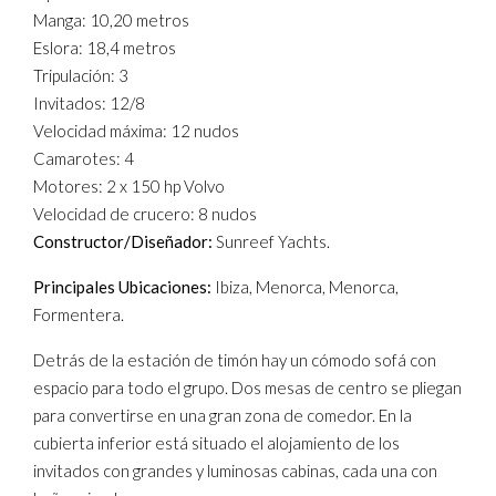
Manga: 10,20 metros
Eslora: 18,4 metros
Tripulación: 3
Invitados: 12/8
Velocidad máxima: 12 nudos
Camarotes: 4
Motores: 2 x 150 hp Volvo
Velocidad de crucero: 8 nudos
Constructor/Diseñador:
Sunreef Yachts.
Principales Ubicaciones:
Ibiza, Menorca, Menorca,
Formentera.
Detrás de la estación de timón hay un cómodo sofá con
espacio para todo el grupo. Dos mesas de centro se pliegan
para convertirse en una gran zona de comedor. En la
cubierta inferior está situado el alojamiento de los
invitados con grandes y luminosas cabinas, cada una con