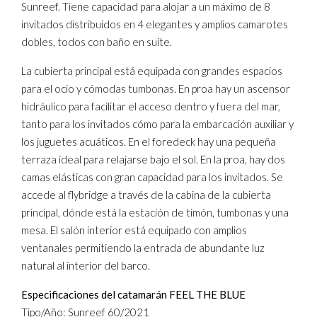
Sunreef. Tiene capacidad para alojar a un máximo de 8
invitados distribuidos en 4 elegantes y amplios camarotes
dobles, todos con baño en suite.
La cubierta principal está equipada con grandes espacios
para el ocio y cómodas tumbonas. En proa hay un ascensor
hidráulico para facilitar el acceso dentro y fuera del mar,
tanto para los invitados cómo para la embarcación auxiliar y
los juguetes acuáticos. En el foredeck hay una pequeña
terraza ideal para relajarse bajo el sol. En la proa, hay dos
camas elásticas con gran capacidad para los invitados. Se
accede al flybridge a través de la cabina de la cubierta
principal, dónde está la estación de timón, tumbonas y una
mesa. El salón interior está equipado con amplios
ventanales permitiendo la entrada de abundante luz
natural al interior del barco.
Especificaciones del catamarán FEEL THE BLUE
Tipo/Año: Sunreef 60/2021