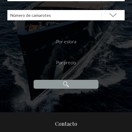
Número de camarotes
Por eslora
Por precio
Contacto