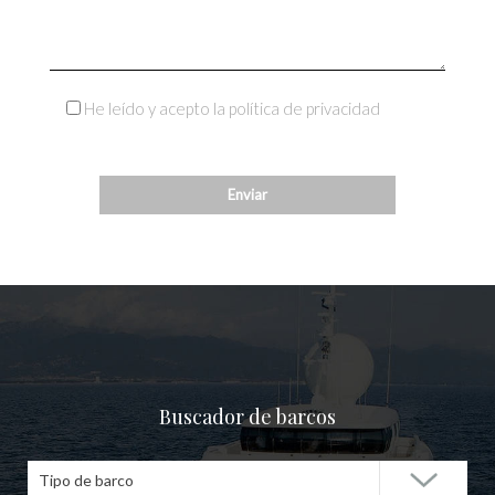
He leído y acepto la política de privacidad
Buscador de barcos
Tipo de barco