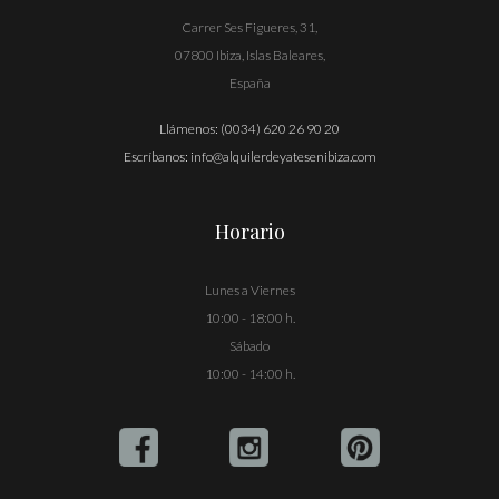
Carrer Ses Figueres, 31,
07800 Ibiza, Islas Baleares,
España
Llámenos:
(0034) 620 26 90 20
Escríbanos:
info@alquilerdeyatesenibiza.com
Horario
Lunes a Viernes
10:00 - 18:00 h.
Sábado
10:00 - 14:00 h.