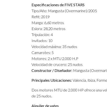
Especificaciones de FIVE STARS
Tipo/Año: Mangusta (Overmarine)/2005
Refit: 2019
Manga: 6,60 metros
Eslora: 28,20 metros
Tripulación: 4
Invitados: 10
Velocidad máxima: 35 nudos
Camarotes: 5
Motores: 2 x MTU 2.000 H.P
Velocidad de crucero: 25 nudos
Constructor / Diseñador:
Mangusta (Overmari
Principales Ubicaciones:
Valencia, Ibiza, Forme
Dos motores MTU de 2.000 HP ofrece una velo
de 25 nudos.
Alquiler de yates