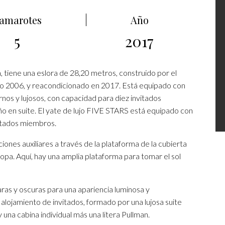
amarotes
Año
5
2017
, tiene una eslora de 28,20 metros, construido por el
año 2006, y reacondicionado en 2017. Está equipado con
nos y lujosos, con capacidad para diez invitados
o en suite. El yate de lujo FIVE STARS está equipado con
ntados miembros.
iones auxiliares a través de la plataforma de la cubierta
 popa. Aquí, hay una amplia plataforma para tomar el sol
aras y oscuras para una apariencia luminosa y
 alojamiento de invitados, formado por una lujosa suite
 una cabina individual más una litera Pullman.