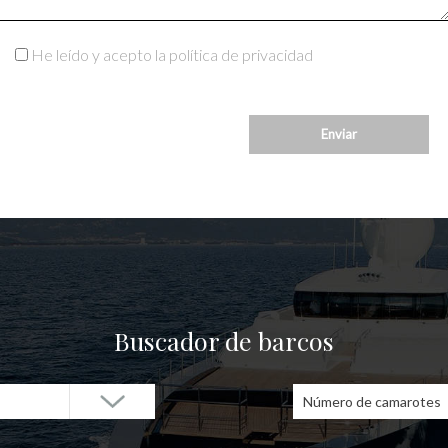
He leído y acepto la política de privacidad
Buscador de barcos
Número de camarotes