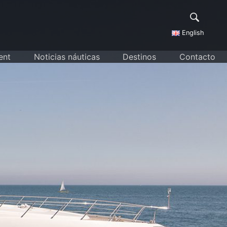
English
ent
Noticias náuticas
Destinos
Contacto