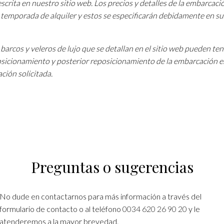
scrita en nuestro sitio web. Los precios y detalles de la embarcac
a temporada de alquiler y estos se especificarán debidamente en su
barcos y veleros de lujo que se detallan en el sitio web pueden te
osicionamiento y posterior reposicionamiento de la embarcación e
ción solicitada.
Preguntas o sugerencias
No dude en contactarnos para más información a través del
formulario de contacto o al teléfono
0034 620 26 90 20
y le
atenderemos a la mayor brevedad.