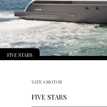
FIVE STARS
YATE A MOTOR
FIVE STARS