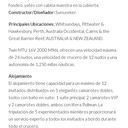
fondeo, yates con cabina maestra en la cubierta.
Constructor/Diseñador:
Sunseeker.
Principales Ubicaciones:
Whitsundays, Pittwater &
Hawkesbury, Perth, Australia Occidental, Cairns & the
Great Barrier Reef, AUSTRALIA & NEW ZEALAND.
Twin MTU 16V 2000 M96L ofrecen una velocidad máxima
de 24 nudos, una velocidad de crucero de 12 nudos y una
autonomía de 1.250 millas náuticas.
Alojamiento
El alojamiento tiene capacidad para un máximo de 12
invitados distribuidos en 5 elegantes camarotes dobles,
todos con baño en suite: 1 suite principal, 2 camarotes VIP
y 2 camarotes dobles, ambos con litera Pullman. La
tripulación de 5 experimentados miembros proporcionará
un servicio experto a todos los invitados a bordo durante
todo el crucero.