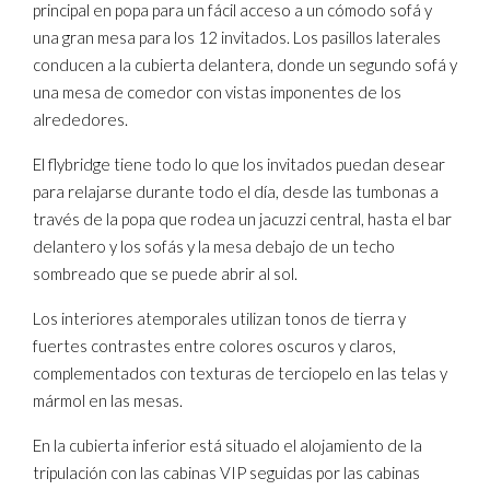
principal en popa para un fácil acceso a un cómodo sofá y
una gran mesa para los 12 invitados. Los pasillos laterales
conducen a la cubierta delantera, donde un segundo sofá y
una mesa de comedor con vistas imponentes de los
alrededores.
El flybridge tiene todo lo que los invitados puedan desear
para relajarse durante todo el día, desde las tumbonas a
través de la popa que rodea un jacuzzi central, hasta el bar
delantero y los sofás y la mesa debajo de un techo
sombreado que se puede abrir al sol.
Los interiores atemporales utilizan tonos de tierra y
fuertes contrastes entre colores oscuros y claros,
complementados con texturas de terciopelo en las telas y
mármol en las mesas.
En la cubierta inferior está situado el alojamiento de la
tripulación con las cabinas VIP seguidas por las cabinas