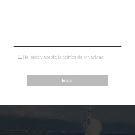
He leído y acepto la política de privacidad