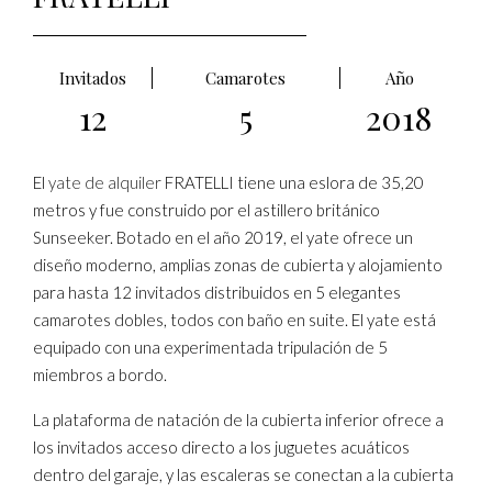
Invitados
Camarotes
Año
12
5
2018
El
yate de alquiler
FRATELLI tiene una eslora de 35,20
metros y fue construido por el astillero británico
Sunseeker. Botado en el año 2019, el yate ofrece un
diseño moderno, amplias zonas de cubierta y alojamiento
para hasta 12 invitados distribuidos en 5 elegantes
camarotes dobles, todos con baño en suite. El yate está
equipado con una experimentada tripulación de 5
miembros a bordo.
La plataforma de natación de la cubierta inferior ofrece a
los invitados acceso directo a los juguetes acuáticos
dentro del garaje, y las escaleras se conectan a la cubierta