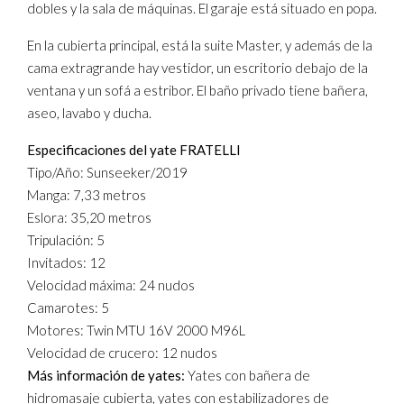
dobles y la sala de máquinas. El garaje está situado en popa.
En la cubierta principal, está la suite Master, y además de la
cama extragrande hay vestidor, un escritorio debajo de la
ventana y un sofá a estribor. El baño privado tiene bañera,
aseo, lavabo y ducha.
Especificaciones del yate FRATELLI
Tipo/Año: Sunseeker/2019
Manga: 7,33 metros
Eslora: 35,20 metros
Tripulación: 5
Invitados: 12
Velocidad máxima: 24 nudos
Camarotes: 5
Motores: Twin MTU 16V 2000 M96L
Velocidad de crucero: 12 nudos
Más información de yates:
Yates con bañera de
hidromasaje cubierta, yates con estabilizadores de