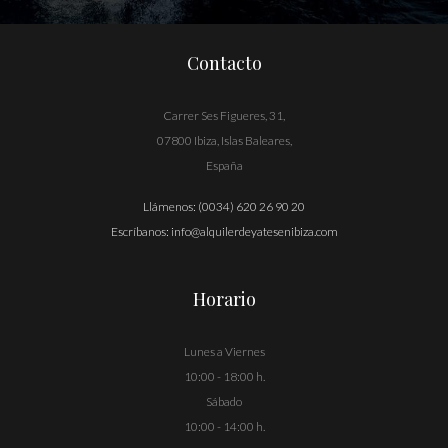
Contacto
Carrer Ses Figueres, 31,
07800 Ibiza, Islas Baleares,
España
Llámenos:
(0034) 620 26 90 20
Escríbanos:
info@alquilerdeyatesenibiza.com
Horario
Lunes a Viernes
10:00 - 18:00 h.
Sábado
10:00 - 14:00 h.