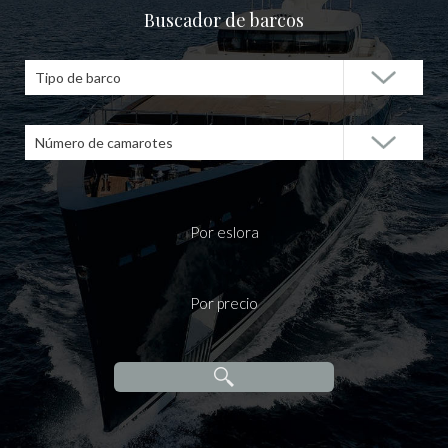
Buscador de barcos
Tipo de barco
Número de camarotes
Por eslora
Por precio