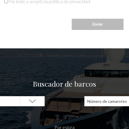
He leído y acepto la política de privacidad
Buscador de barcos
Número de camarotes
Por eslora