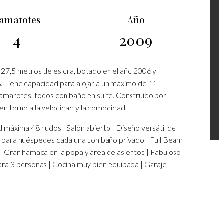
amarotes
Año
4
2009
e 27,5 metros de eslora, botado en el año 2006 y
. Tiene capacidad para alojar a un máximo de 11
 camarotes, todos con baño en suite. Construido por
en torno a la velocidad y la comodidad.
áxima 48 nudos | Salón abierto | Diseño versátil de
as para huéspedes cada una con baño privado | Full Beam
| Gran hamaca en la popa y área de asientos | Fabuloso
para 3 personas | Cocina muy bien equipada | Garaje