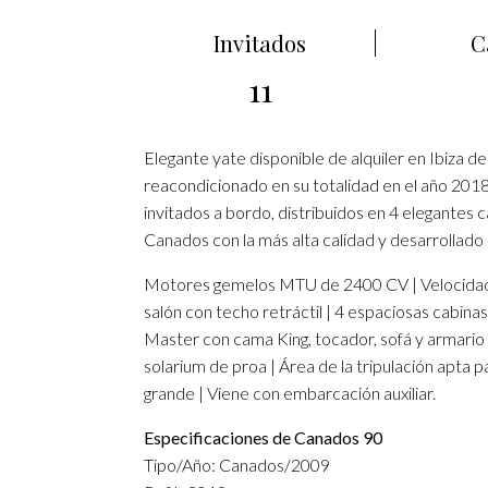
Invitados
C
11
Elegante yate disponible de alquiler en Ibiza d
reacondicionado en su totalidad en el año 2018
invitados a bordo, distribuidos en 4 elegantes
Canados con la más alta calidad y desarrollado 
Motores gemelos MTU de 2400 CV | Velocidad m
salón con techo retráctil | 4 espaciosas cabin
Master con cama King, tocador, sofá y armario 
solarium de proa | Área de la tripulación apta 
grande | Viene con embarcación auxiliar.
Especificaciones de Canados 90
Tipo/Año: Canados/2009