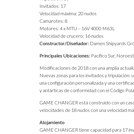
Invitados: 17
Velocidad máxima: 20 nudos
Camarotes: 8
Motores: 4 x MTU – 16V 4000 M63L
Velocidad de crucero: 16 nudos
Constructor/Diseñador:
Damen Shipyards Gro
Principales Ubicaciones:
Pacifico Sur, Noroest
Modificaciones de 2018 con una amplia actuali
Nuevas zonas para los invitados y tripulación
una configuración personalizada y una certific
y antárticas de conformidad con el Código Pola
GAME CHANGER está construido con un casco 
velocidades de 18 nudos con una velocidad má
Alojamiento
GAME CHANGER tiene capacidad para 17 invita