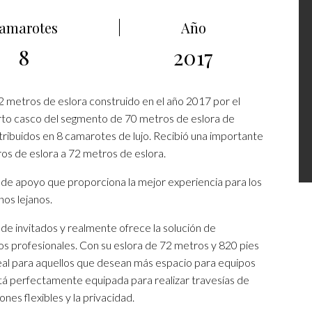
amarotes
Año
8
2017
tros de eslora construido en el año 2017 por el
to casco del segmento de 70 metros de eslora de
tribuidos en 8 camarotes de lujo. Recibió una importante
os de eslora a 72 metros de eslora.
apoyo que proporciona la mejor experiencia para los
nos lejanos.
e invitados y realmente ofrece la solución de
os profesionales. Con su eslora de 72 metros y 820 pies
deal para aquellos que desean más espacio para equipos
stá perfectamente equipada para realizar travesías de
ones flexibles y la privacidad.