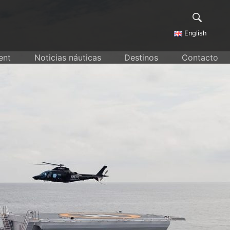
English
ent
Noticias náuticas
Destinos
Contacto