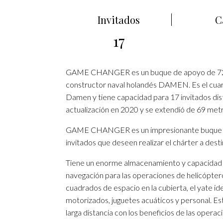
Invitados
C
17
GAME CHANGER es un buque de apoyo de 72 me
constructor naval holandés DAMEN. Es el cuar
Damen y tiene capacidad para 17 invitados dis
actualización en 2020 y se extendió de 69 metr
GAME CHANGER es un impresionante buque de 
invitados que deseen realizar el chárter a desti
Tiene un enorme almacenamiento y capacidad d
navegación para las operaciones de helicópter
cuadrados de espacio en la cubierta, el yate i
motorizados, juguetes acuáticos y personal. E
larga distancia con los beneficios de las operaci