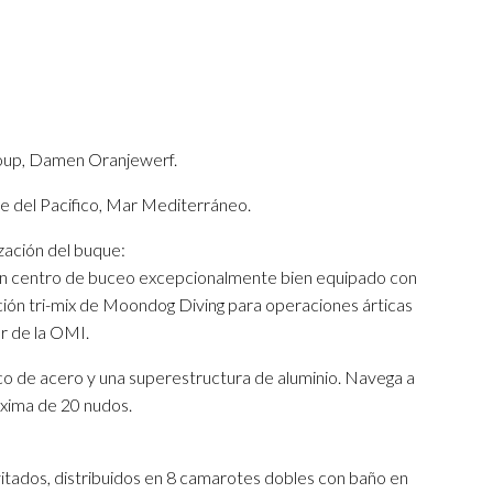
up, Damen Oranjewerf.
e del Pacifico, Mar Mediterráneo.
zación del buque:
: un centro de buceo excepcionalmente bien equipado con
ación tri-mix de Moondog Diving para operaciones árticas
r de la OMI.
de acero y una superestructura de aluminio. Navega a
xima de 20 nudos.
dos, distribuidos en 8 camarotes dobles con baño en