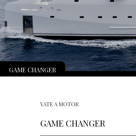
GAME CHANGER
YATE A MOTOR
GAME CHANGER