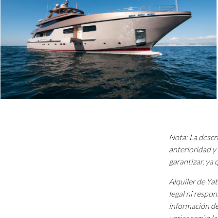
Nota: La descri
anterioridad y 
garantizar, ya
Alquiler de Ya
legal ni respon
información de
variar según l