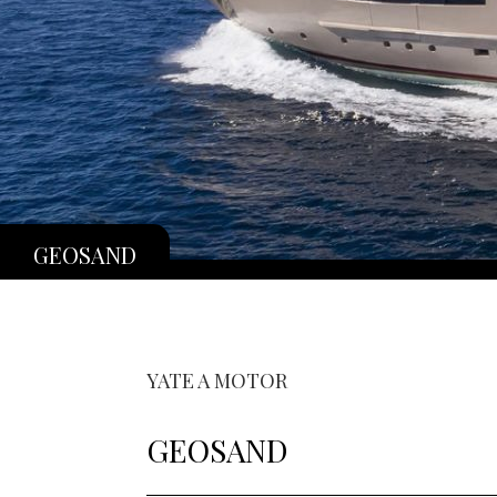
GEOSAND
YATE A MOTOR
GEOSAND