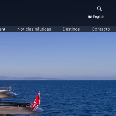
English
ent
Noticias náuticas
Destinos
Contacto