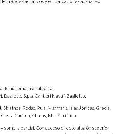
 de juguetes acuáticos y embarcaciones auxiliares.
a de hidromasaje cubierta.
Baglietto S.p.a. Cantieri Navali, Baglietto.
t, Skiathos, Rodas, Pula, Marmaris, Islas Jónicas, Grecia,
 Costa Cariana, Atenas, Mar Adriático.
y sombra parcial. Con acceso directo al salón superior,