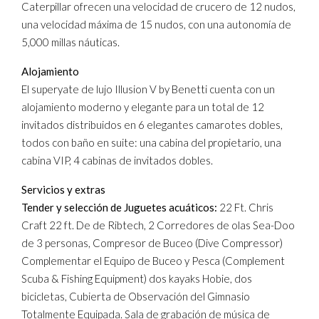
Caterpillar ofrecen una velocidad de crucero de 12 nudos,
una velocidad máxima de 15 nudos, con una autonomía de
5,000 millas náuticas.
Alojamiento
El superyate de lujo Illusion V by Benetti cuenta con un
alojamiento moderno y elegante para un total de 12
invitados distribuidos en 6 elegantes camarotes dobles,
todos con baño en suite: una cabina del propietario, una
cabina VIP, 4 cabinas de invitados dobles.
Servicios y extras
Tender y selección de Juguetes acuáticos:
22 Ft. Chris
Craft 22 ft. De de Ribtech, 2 Corredores de olas Sea-Doo
de 3 personas, Compresor de Buceo (Dive Compressor)
Complementar el Equipo de Buceo y Pesca (Complement
Scuba & Fishing Equipment) dos kayaks Hobie, dos
bicicletas, Cubierta de Observación del Gimnasio
Totalmente Equipada. Sala de grabación de música de