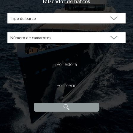
Buscador de barcos
Tipo de barco
Número de camarotes
Por eslora
Por precio