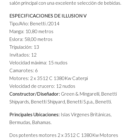
salón principal con una excelente selección de bebidas.
ESPECIFICACIONES DE ILLUSION V
Tipo/Año: Benetti /2014
Manga: 10,80 metros
Eslora: 58,00 metros
Tripulación: 13
Invitados: 12
Velocidad máxima: 15 nudos
Camarotes: 6
Motores: 2 x 3512 C 1380Kw Caterpi
Velocidad de crucero: 12 nudos
Constructor/Diseñador:
Green & Mingarelli, Benetti
Shipyards, Benetti Shipyard, Benetti S.p.a., Benetti.
Principales Ubicaciones:
Islas Vírgenes Británicas,
Bermudas, Bahamas.
Dos potentes motores 2 x 3512 C 1380Kw Motores