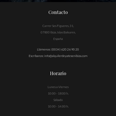
Contacto
Carrer Ses Figueres, 31,
07800 Ibiza, Islas Baleares,
España
Llámenos:
(0034) 620 26 90 20
Escríbanos:
info@alquilerdeyatesenibiza.com
Horario
Lunes a Viernes
10:00 - 18:00 h.
Sábado
10:00 - 14:00 h.