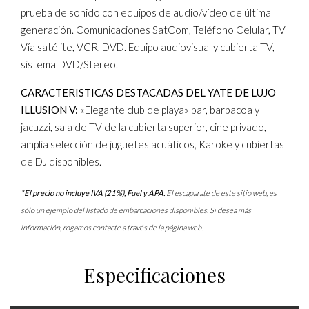
prueba de sonido con equipos de audio/vídeo de última
generación. Comunicaciones SatCom, Teléfono Celular, TV
Vía satélite, VCR, DVD. Equipo audiovisual y cubierta TV,
sistema DVD/Stereo.
CARACTERISTICAS DESTACADAS DEL YATE DE LUJO
ILLUSION V:
«Elegante club de playa» bar, barbacoa y
jacuzzi, sala de TV de la cubierta superior, cine privado,
amplia selección de juguetes acuáticos, Karoke y cubiertas
de DJ disponibles.
*El precio no incluye IVA (21%), Fuel y APA.
El escaparate de este sitio web, es
sólo un ejemplo del listado de embarcaciones disponibles. Si desea más
información, rogamos contacte a través de la página web.
Especificaciones