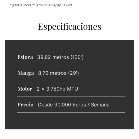
rogamos contacte a través de la página web.
Especificaciones
Eslora
39,62 metros (130')
Manga
8,70 metros (29')
Motor
2 × 3,750hp MTU
Precio
Desde 90.000 Euros / Semana