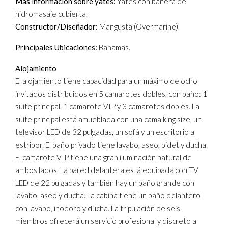
Más información sobre yates:
Yates con bañera de
hidromasaje cubierta.
Constructor/Diseñador:
Mangusta (Overmarine).
Principales Ubicaciones:
Bahamas.
Alojamiento
El alojamiento tiene capacidad para un máximo de ocho
invitados distribuidos en 5 camarotes dobles, con baño: 1
suite principal, 1 camarote VIP y 3 camarotes dobles. La
suite principal está amueblada con una cama king size, un
televisor LED de 32 pulgadas, un sofá y un escritorio a
estribor. El baño privado tiene lavabo, aseo, bidet y ducha.
El camarote VIP tiene una gran iluminación natural de
ambos lados. La pared delantera está equipada con TV
LED de 22 pulgadas y también hay un baño grande con
lavabo, aseo y ducha. La cabina tiene un baño delantero
con lavabo, inodoro y ducha. La tripulación de seis
miembros ofrecerá un servicio profesional y discreto a