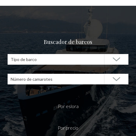
Buscador de barcos
Tipo de barco
Número de camarotes
Por eslora
Por precio