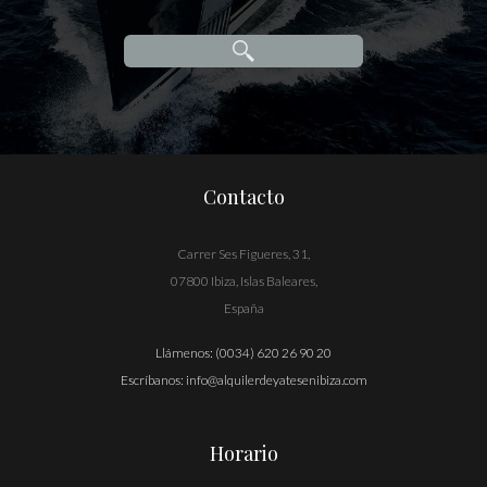
Contacto
Carrer Ses Figueres, 31,
07800 Ibiza, Islas Baleares,
España
Llámenos:
(0034) 620 26 90 20
Escríbanos:
info@alquilerdeyatesenibiza.com
Horario