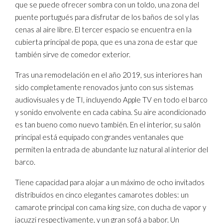
que se puede ofrecer sombra con un toldo, una zona del
puente portugués para disfrutar de los baños de sol y las
cenas al aire libre. El tercer espacio se encuentra en la
cubierta principal de popa, que es una zona de estar que
también sirve de comedor exterior.
Tras una remodelación en el año 2019, sus interiores han
sido completamente renovados junto con sus sistemas
audiovisuales y de TI, incluyendo Apple TV en todo el barco
y sonido envolvente en cada cabina. Su aire acondicionado
es tan bueno como nuevo también. En el interior, su salón
principal está equipado con grandes ventanales que
permiten la entrada de abundante luz natural al interior del
barco.
Tiene capacidad para alojar a un máximo de ocho invitados
distribuidos en cinco elegantes camarotes dobles: un
camarote principal con cama king size, con ducha de vapor y
jacuzzi respectivamente, y un gran sofá a babor. Un