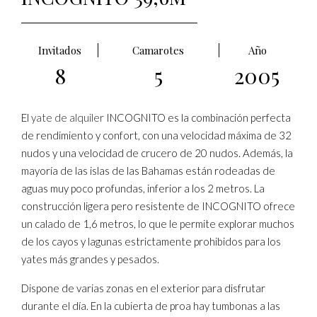
Invitados
Camarotes
Año
8
5
2005
El
yate de alquiler
INCOGNITO es la combinación perfecta
de rendimiento y confort, con una velocidad máxima de 32
nudos y una velocidad de crucero de 20 nudos. Además, la
mayoría de las islas de las Bahamas están rodeadas de
aguas muy poco profundas, inferior a los 2 metros. La
construcción ligera pero resistente de INCOGNITO ofrece
un calado de 1,6 metros, lo que le permite explorar muchos
de los cayos y lagunas estrictamente prohibidos para los
yates más grandes y pesados.
Dispone de varias zonas en el exterior para disfrutar
durante el día. En la cubierta de proa hay tumbonas a las