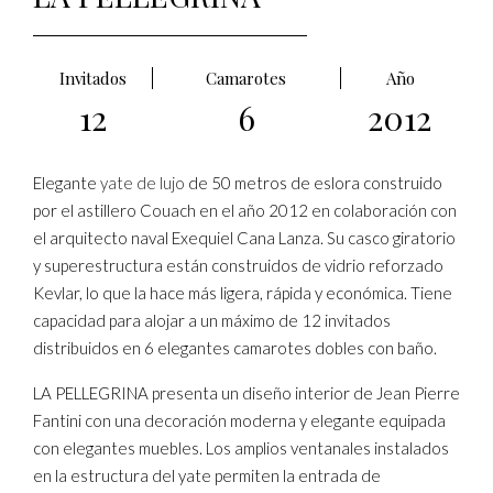
Invitados
Camarotes
Año
12
6
2012
Elegante
yate de lujo
de 50 metros de eslora construido
por el astillero Couach en el año 2012 en colaboración con
el arquitecto naval Exequiel Cana Lanza. Su casco giratorio
y superestructura están construidos de vidrio reforzado
Kevlar, lo que la hace más ligera, rápida y económica. Tiene
capacidad para alojar a un máximo de 12 invitados
distribuidos en 6 elegantes camarotes dobles con baño.
LA PELLEGRINA presenta un diseño interior de Jean Pierre
Fantini con una decoración moderna y elegante equipada
con elegantes muebles. Los amplios ventanales instalados
en la estructura del yate permiten la entrada de