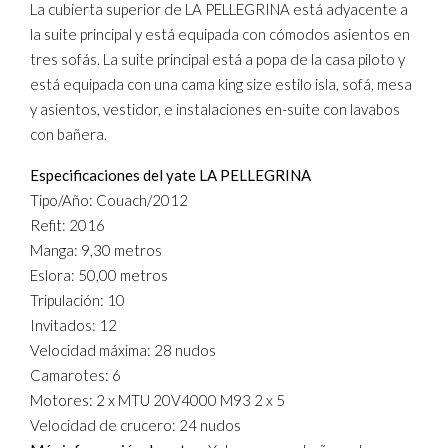
La cubierta superior de LA PELLEGRINA está adyacente a
la suite principal y está equipada con cómodos asientos en
tres sofás. La suite principal está a popa de la casa piloto y
está equipada con una cama king size estilo isla, sofá, mesa
y asientos, vestidor, e instalaciones en-suite con lavabos
con bañera.
Especificaciones del yate LA PELLEGRINA
Tipo/Año: Couach/2012
Refit: 2016
Manga: 9,30 metros
Eslora: 50,00 metros
Tripulación: 10
Invitados: 12
Velocidad máxima: 28 nudos
Camarotes: 6
Motores: 2 x MTU 20V4000 M93 2 x 5
Velocidad de crucero: 24 nudos