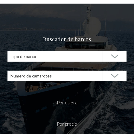
Buscador de barcos
Tipo de barco
Número de camarotes
Por eslora
Por precio