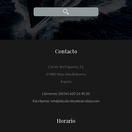
Contacto
Carrer Ses Figueres, 31,
07800 Ibiza, Islas Baleares,
España
Llámenos:
(0034) 620 26 90 20
Escríbanos:
info@alquilerdeyatesenibiza.com
Horario