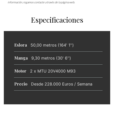
información, rogamos contacte a través de la página web.
Especificaciones
Eslora
50,00 metros (164' 1'')
Manga
9,30 metros (30' 6'')
Motor
2 x MTU 20V4000 M93
Precio
Desde 228.000 Euros / Semana