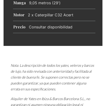
Manga
9,05 metros (29')
Motor
2 x Caterpillar C32 Acert
Precio
Consultar disponibilidad
Nota: La descripción de todos los yates, veleros y barcos
de lujo, ha sido revisada con anterioridad y facilitada al
cliente de buena fe. Se suponen correctas pero no se
pueden garantizar, ya que pueden contener alguna
errata en sus especificaciones.
Alquiler de Yates en Ibiza & Barcos Barcelona S.L., no
garantizan ni asumen ninguna obligación legal ni