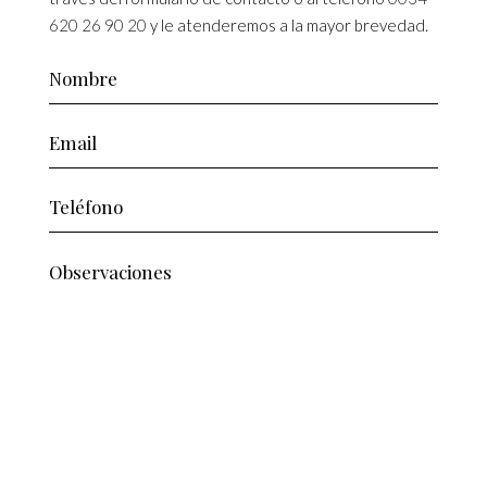
620 26 90 20
y le atenderemos a la mayor brevedad.