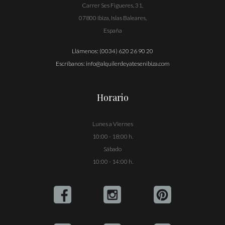
Carrer Ses Figueres, 31,
07800 Ibiza, Islas Baleares,
España
Llámenos:
(0034) 620 26 90 20
Escríbanos:
info@alquilerdeyatesenibiza.com
Horario
Lunes a Viernes
10:00 - 18:00 h.
Sábado
10:00 - 14:00 h.