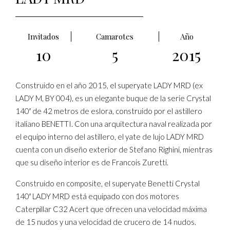
Invitados
Camarotes
Año
10
5
2015
Construido en el año 2015, el superyate LADY MRD (ex
LADY M, BY 004), es un elegante buque de la serie Crystal
140′ de 42 metros de eslora, construido por el astillero
italiano BENETTI. Con una arquitectura naval realizada por
el equipo interno del astillero, el yate de lujo LADY MRD
cuenta con un diseño exterior de Stefano Righini, mientras
que su diseño interior es de Francois Zuretti.
Construido en composite, el superyate Benetti Crystal
140′ LADY MRD está equipado con dos motores
Caterpillar C32 Acert que ofrecen una velocidad máxima
de 15 nudos y una velocidad de crucero de 14 nudos.