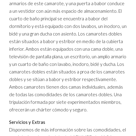
armarios de este camarote, y una puerta a babor conduce
a un vestidor con aún más espacio de almacenamiento. El
cuarto de baño principal se encuentra a babor del
dormitorio y está equipado con dos lavabos, un inodoro, un
bidé y una gran ducha con asiento. Los camarotes dobles
están situados a babor y estribor en medio de la cubierta
inferior. Ambos están equipados con una cama doble, una
televisión de pantalla plana, un escritorio, un amplio armario
y un cuarto de baño con lavabo, inodoro, bidé y ducha. Los
camarotes dobles están situados a proa de los camarotes
dobles y se sitúan a babor y estribor respectivamente.
Ambos camarotes tienen dos camas individuales, además
de todas las comodidades de los camarotes dobles. Una
tripulación formada por siete experimentados miembros,
ofrecerán un chárter cómodo y seguro.
Servicios y Extras
Disponemos de más información sobre las comodidades, el