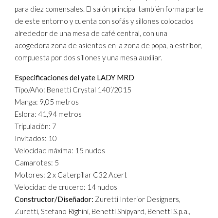
para diez comensales. El salón principal también forma parte
de este entorno y cuenta con sofás y sillones colocados
alrededor de una mesa de café central, con una
acogedora zona de asientos en la zona de popa, a estribor,
compuesta por dos sillones y una mesa auxiliar.
Especificaciones del yate LADY MRD
Tipo/Año: Benetti Crystal 140’/2015
Manga: 9,05 metros
Eslora: 41,94 metros
Tripulación: 7
Invitados: 10
Velocidad máxima: 15 nudos
Camarotes: 5
Motores: 2 x Caterpillar C32 Acert
Velocidad de crucero: 14 nudos
Constructor/Diseñador:
Zuretti Interior Designers,
Zuretti, Stefano Righini, Benetti Shipyard, Benetti S.p.a.,