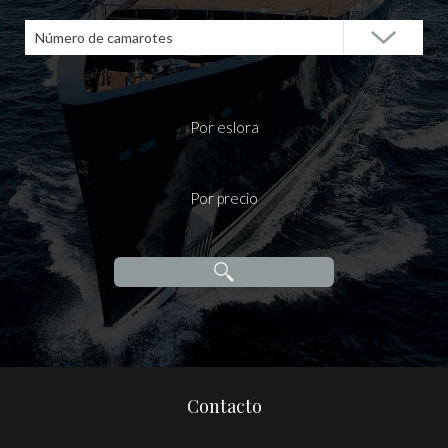
Número de camarotes
Por eslora
Por precio
Contacto