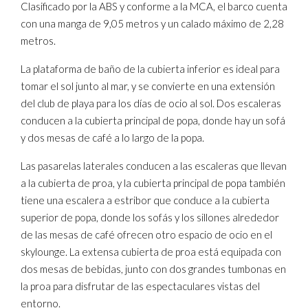
Clasificado por la ABS y conforme a la MCA, el barco cuenta
con una manga de 9,05 metros y un calado máximo de 2,28
metros.
La plataforma de baño de la cubierta inferior es ideal para
tomar el sol junto al mar, y se convierte en una extensión
del club de playa para los días de ocio al sol. Dos escaleras
conducen a la cubierta principal de popa, donde hay un sofá
y dos mesas de café a lo largo de la popa.
Las pasarelas laterales conducen a las escaleras que llevan
a la cubierta de proa, y la cubierta principal de popa también
tiene una escalera a estribor que conduce a la cubierta
superior de popa, donde los sofás y los sillones alrededor
de las mesas de café ofrecen otro espacio de ocio en el
skylounge. La extensa cubierta de proa está equipada con
dos mesas de bebidas, junto con dos grandes tumbonas en
la proa para disfrutar de las espectaculares vistas del
entorno.