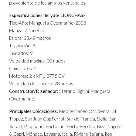
proveniente de los amplios ventanales.
Especificaciones del yate LIONCHASE
Tipo/Año: Mangusta Overmarine/2008
Manga: 7,1 metros
Eslora: 33,48 metros
Tripulación: 8
Invitados: 9
Velocidad máxima: 30 nudos
Camarotes: 4
Motores: 2 x MTU 2775 CV
Velocidad de crucero: 28 nudos
Constructor/Diseñador:
Stefano Righini, Mangusta
(Overmarine).
Principales Ubicaciones:
Mediterráneo Occidental, St
Tropez, San Juan Cap Ferrat, Sur de Francia, Sicilia, San
Rafael, Propriano, Portofino, Porto-Vecchio, Niza, Nápoles
& Capri, Mónaco, Lavagna, Italia, Riviera italiana, Iles