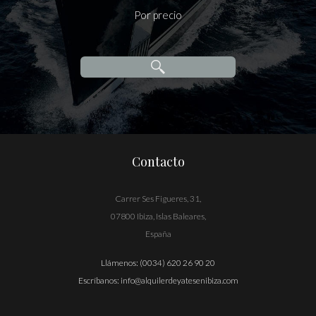
Por precio
Contacto
Carrer Ses Figueres, 31,
07800 Ibiza, Islas Baleares,
España
Llámenos:
(0034) 620 26 90 20
Escríbanos:
info@alquilerdeyatesenibiza.com