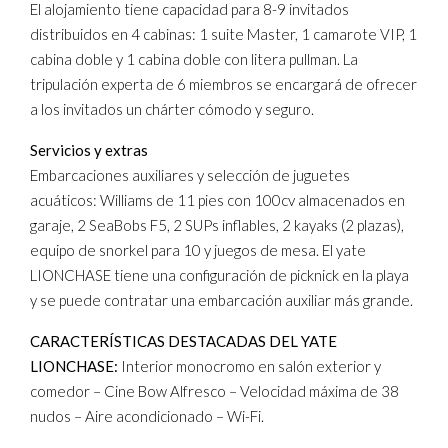
El alojamiento tiene capacidad para 8-9 invitados
distribuidos en 4 cabinas: 1 suite Master, 1 camarote VIP, 1
cabina doble y 1 cabina doble con litera pullman. La
tripulación experta de 6 miembros se encargará de ofrecer
a los invitados un chárter cómodo y seguro.
Servicios y extras
Embarcaciones auxiliares y selección de juguetes
acuáticos: Williams de 11 pies con 100cv almacenados en
garaje, 2 SeaBobs F5, 2 SUPs inflables, 2 kayaks (2 plazas),
equipo de snorkel para 10 y juegos de mesa. El yate
LIONCHASE tiene una configuración de picknick en la playa
y se puede contratar una embarcación auxiliar más grande.
CARACTERÍSTICAS DESTACADAS DEL YATE
LIONCHASE:
Interior monocromo en salón exterior y
comedor – Cine Bow Alfresco – Velocidad máxima de 38
nudos – Aire acondicionado – Wi-Fi.