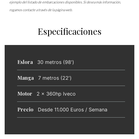
ejemplo del listado de embarcaciones disponibles. Si desea más información,
rogamos contacte a través de la página web.
Especificaciones
Eslora
30 metros (98')
Manga
7 metros (22')
Motor
2 x 360hp Iveco
Precio
Desde 11.000 Euros / Semana