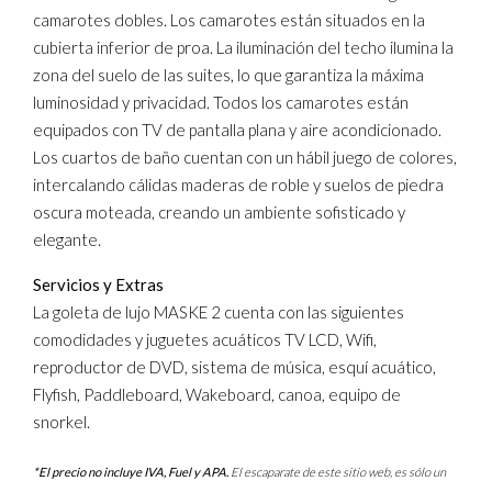
camarotes dobles. Los camarotes están situados en la
cubierta inferior de proa. La iluminación del techo ilumina la
zona del suelo de las suites, lo que garantiza la máxima
luminosidad y privacidad. Todos los camarotes están
equipados con TV de pantalla plana y aire acondicionado.
Los cuartos de baño cuentan con un hábil juego de colores,
intercalando cálidas maderas de roble y suelos de piedra
oscura moteada, creando un ambiente sofisticado y
elegante.
Servicios y Extras
La goleta de lujo MASKE 2 cuenta con las siguientes
comodidades y juguetes acuáticos TV LCD, Wifi,
reproductor de DVD, sistema de música, esquí acuático,
Flyfish, Paddleboard, Wakeboard, canoa, equipo de
snorkel.
*El precio no incluye IVA, Fuel y APA.
El escaparate de este sitio web, es sólo un