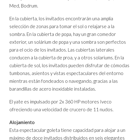
Med, Bodrum.
En la cubierta, los invitados encontrarán una amplia
selección de zonas para tomar el sol o relajarse a la
sombra. En la cubierta de popa, hay un gran comedor
exterior, un solárium de popa y una sombra son perfectos
para el ocio de los invitados. Las cubiertas laterales
conducen a la cubierta de proa, y a otros solariums. En la
cubierta de sol, los invitados pueden disfrutar de cómodas
tumbonas, asientos y vistas espectaculares del entorno
mientras están fondeados o navegando, gracias a las
barandillas de acero inoxidable instaladas.
El yate es impulsado por 2x 360 HP motores Iveco
ofreciendo una velocidad de crucero de 11 nudos.
Alojamiento
Esta espectacular goleta tiene capacidad para alojar a un
máximo de doce invitados distribuidos en seis elegantes