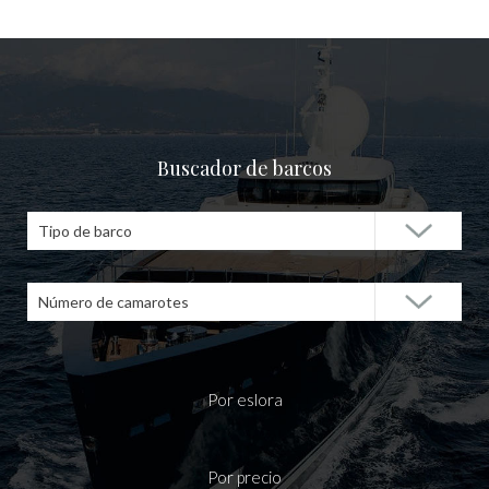
Buscador de barcos
Tipo de barco
Número de camarotes
Por eslora
Por precio