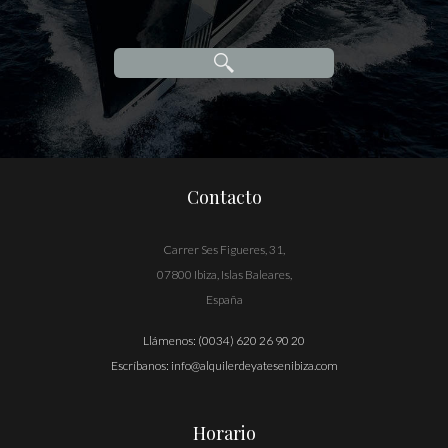
Contacto
Carrer Ses Figueres, 31,
07800 Ibiza, Islas Baleares,
España
Llámenos:
(0034) 620 26 90 20
Escríbanos:
info@alquilerdeyatesenibiza.com
Horario