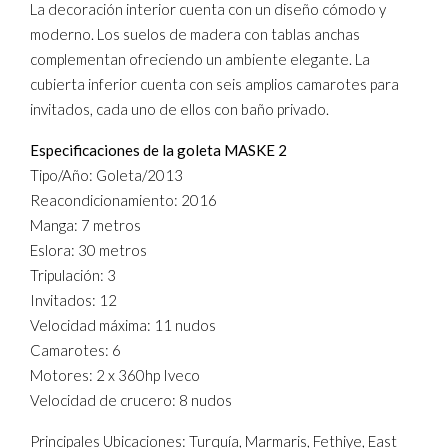
La decoración interior cuenta con un diseño cómodo y
moderno. Los suelos de madera con tablas anchas
complementan ofreciendo un ambiente elegante. La
cubierta inferior cuenta con seis amplios camarotes para
invitados, cada uno de ellos con baño privado.
Especificaciones de la goleta MASKE 2
Tipo/Año: Goleta/2013
Reacondicionamiento: 2016
Manga: 7 metros
Eslora: 30 metros
Tripulación: 3
Invitados: 12
Velocidad máxima: 11 nudos
Camarotes: 6
Motores: 2 x 360hp Iveco
Velocidad de crucero: 8 nudos
Principales Ubicaciones: Turquía, Marmaris, Fethiye, East